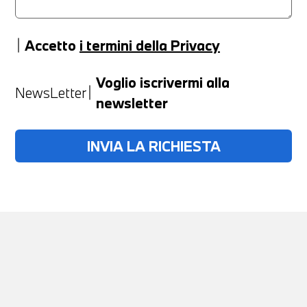
Accetto
i termini della Privacy
Anno
Voglio iscrivermi alla
NewsLetter
newsletter