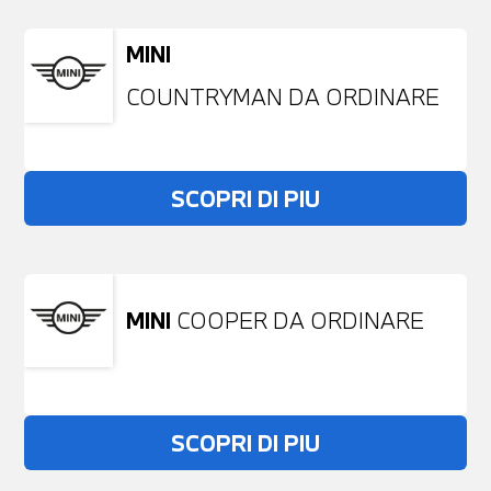
MINI
COUNTRYMAN DA ORDINARE
SCOPRI DI PIU
MINI
COOPER DA ORDINARE
SCOPRI DI PIU