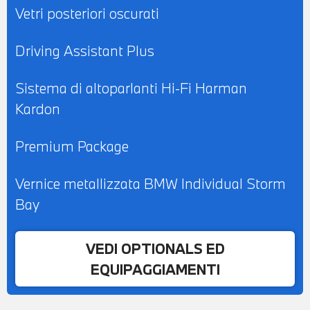
Vetri posteriori oscurati
Driving Assistant Plus
Sistema di altoparlanti Hi-Fi Harman
Kardon
Premium Package
Vernice metallizzata BMW Individual Storm
Bay
VEDI OPTIONALS ED
EQUIPAGGIAMENTI