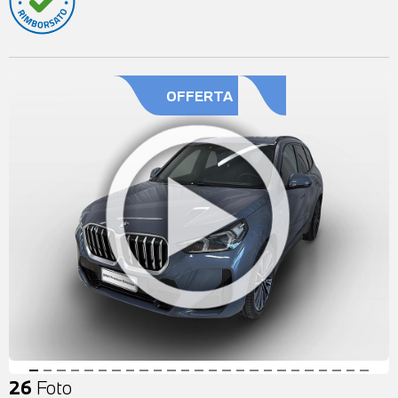
OFFERTA
26
Foto