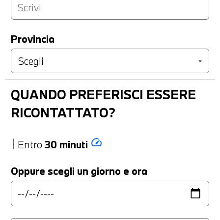
Provincia
QUANDO PREFERISCI ESSERE
RICONTATTATO?
speed
Entro
30 minuti
Oppure scegli un giorno e ora