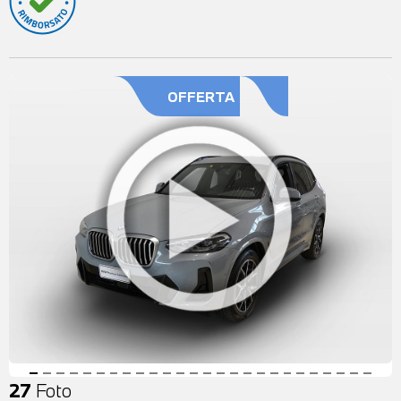
OFFERTA
27
Foto