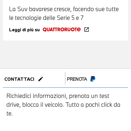
La Suv bavarese cresce, facendo sue tutte
le tecnologie delle Serie 5 e 7
Leggi di più su
open_in_new
edit
CONTATTACI
PRENOTA
Richiedici informazioni, prenota un test
drive, blocca il veicolo. Tutto a pochi click da
te.