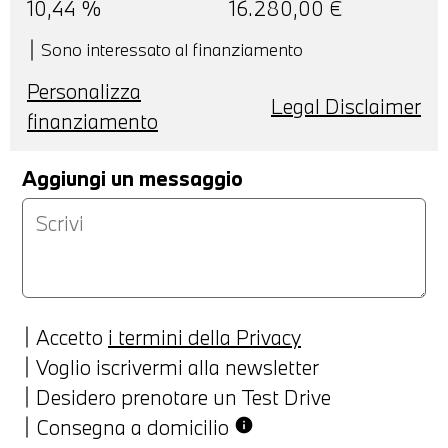
10,44
%
16.280,00
€
Sono interessato al finanziamento
Personalizza
Legal Disclaimer
finanziamento
Aggiungi un messaggio
Accetto
i termini della Privacy
Voglio iscrivermi alla newsletter
Desidero prenotare un Test Drive
Consegna a domicilio
info