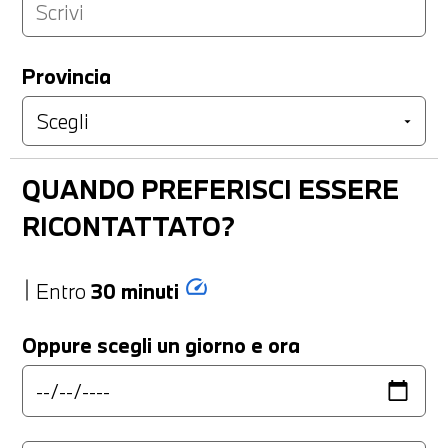
Provincia
QUANDO PREFERISCI ESSERE
RICONTATTATO?
speed
Entro
30 minuti
Oppure scegli un giorno e ora