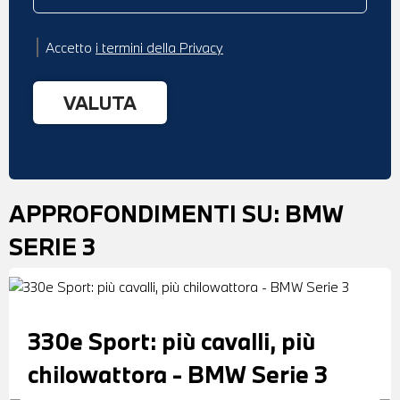
Accetto
i termini della Privacy
APPROFONDIMENTI SU:
BMW
SERIE 3
330e Sport: più cavalli, più
chilowattora - BMW Serie 3