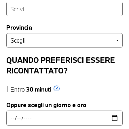
Provincia
QUANDO PREFERISCI ESSERE
RICONTATTATO?
speed
Entro
30 minuti
Oppure scegli un giorno e ora