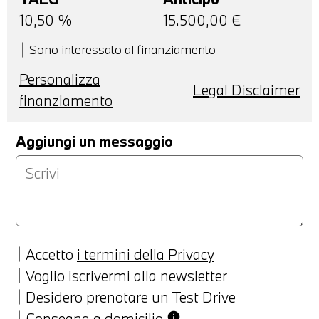
10,50
%
15.500,00
€
Sono interessato al finanziamento
Personalizza
Legal Disclaimer
finanziamento
Aggiungi un messaggio
Accetto
i termini della Privacy
Voglio iscrivermi alla newsletter
Desidero prenotare un Test Drive
Consegna a domicilio
info