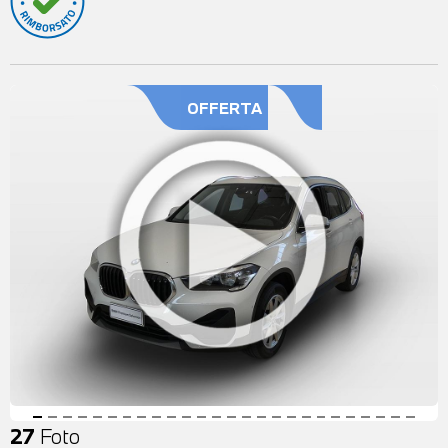
OFFERTA
27
Foto