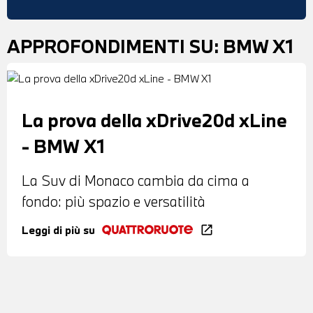
APPROFONDIMENTI SU:
BMW X1
La prova della xDrive20d xLine
- BMW X1
La Suv di Monaco cambia da cima a
fondo: più spazio e versatilità
Leggi di più su
open_in_new