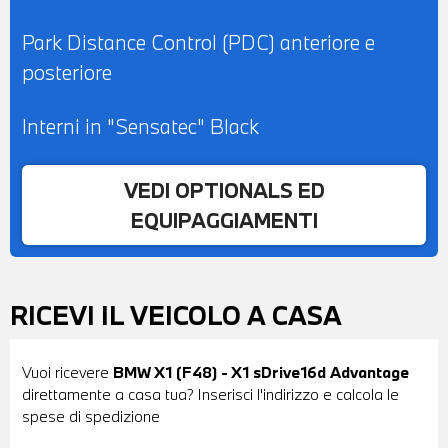
Park Distance Control (PDC) anteriore e
posteriore
Interni in "Sensatec" Black
VEDI OPTIONALS ED
EQUIPAGGIAMENTI
RICEVI IL VEICOLO A CASA
Vuoi ricevere
BMW X1 (F48) - X1 sDrive16d Advantage
direttamente a casa tua? Inserisci l'indirizzo e calcola le
spese di spedizione