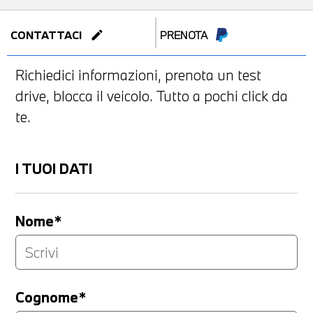
edit
CONTATTACI
PRENOTA
Richiedici informazioni, prenota un test
drive, blocca il veicolo. Tutto a pochi click da
te.
I TUOI DATI
Nome*
Cognome*