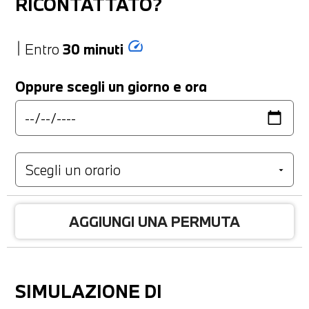
RICONTATTATO?
speed
Entro
30 minuti
Oppure scegli un giorno e ora
AGGIUNGI UNA PERMUTA
SIMULAZIONE DI