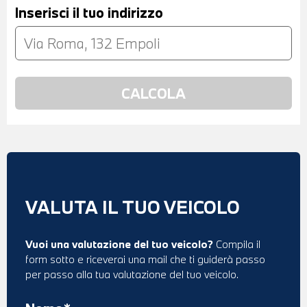
Inserisci il tuo indirizzo
VALUTA IL TUO VEICOLO
Vuoi una valutazione del tuo veicolo?
Compila il
form sotto e riceverai una mail che ti guiderà passo
per passo alla tua valutazione del tuo veicolo.