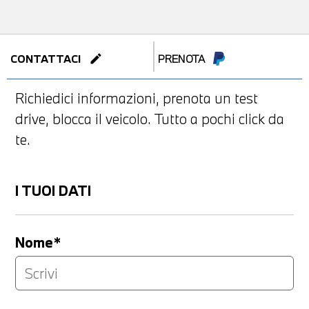
edit
CONTATTACI
PRENOTA
Richiedici informazioni, prenota un test
drive, blocca il veicolo. Tutto a pochi click da
te.
I TUOI DATI
Nome*