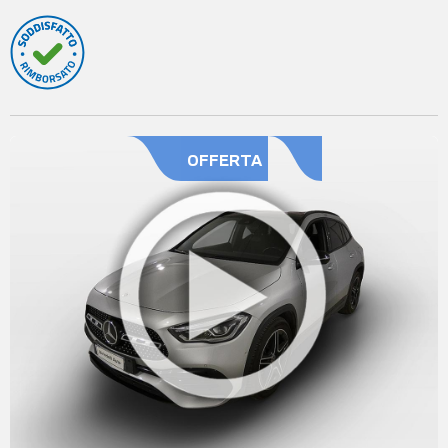
OFFERTA