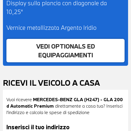
Display sulla plancia con diagonale da
10,25"
Vernice metallizzata Argento Iridio
VEDI OPTIONALS ED
EQUIPAGGIAMENTI
RICEVI IL VEICOLO A CASA
Vuoi ricevere
MERCEDES-BENZ GLA (H247) - GLA 200
d Automatic Premium
direttamente a casa tua? Inserisci
l'indirizzo e calcola le spese di spedizione
Inserisci il tuo indirizzo