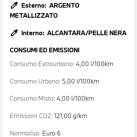
colorize
Esterno:
ARGENTO
METALLIZZATO
colorize
Interno:
ALCANTARA/PELLE NERA
CONSUMI ED EMISSIONI
Consumo Extraurbano:
4,00 l/100km
Consumo Urbano:
5,00 l/100km
Consumo Misto:
4,00 l/100km
Emissioni CO2:
121,00 g/km
Normativa:
Euro 6