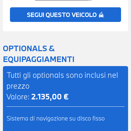
PER L'INTERO IMPORTO
SEGUI QUESTO VEICOLO
no_crash
OPTIONALS &
EQUIPAGGIAMENTI
Tutti gli optionals sono inclusi nel
prezzo
Valore:
2.135,00 €
Sistema di navigazione su disco fisso