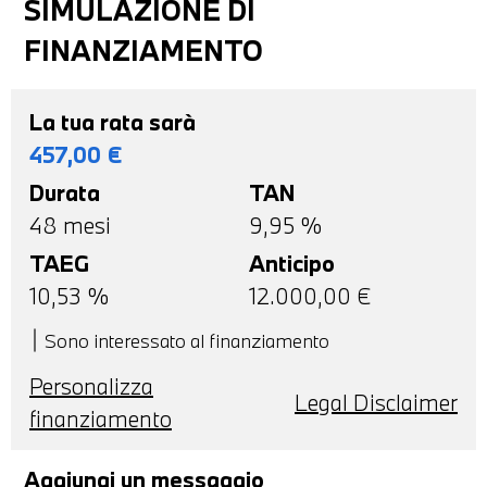
SIMULAZIONE DI
FINANZIAMENTO
La tua rata sarà
457,00
€
Durata
TAN
48
mesi
9,95 %
TAEG
Anticipo
10,53
%
12.000,00
€
Sono interessato al finanziamento
Personalizza
Legal Disclaimer
finanziamento
Aggiungi un messaggio