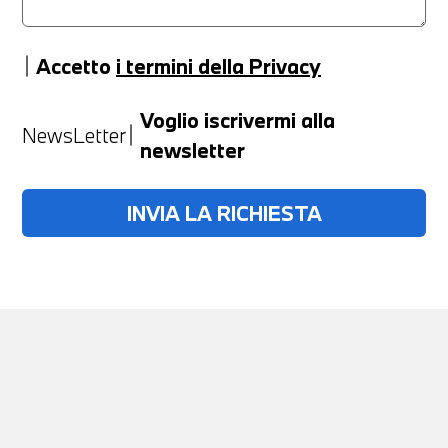
Accetto
i termini della Privacy
Anno
Voglio iscrivermi alla
NewsLetter
newsletter