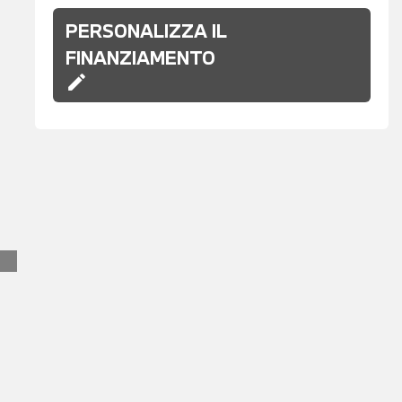
PERSONALIZZA IL
FINANZIAMENTO
edit