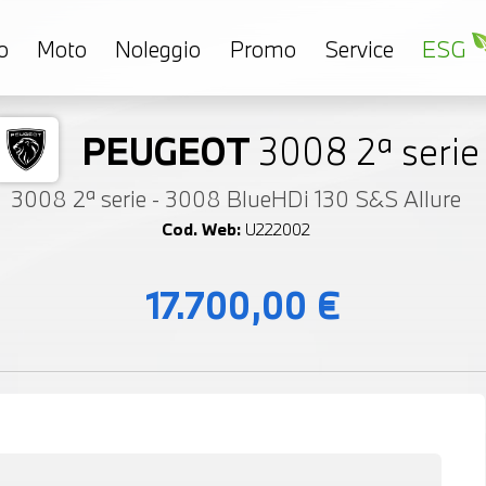
o
Moto
Noleggio
Promo
Service
ESG
PEUGEOT
3008 2ª serie
3008 2ª serie - 3008 BlueHDi 130 S&S Allure
Cod. Web:
U222002
17.700,00 €