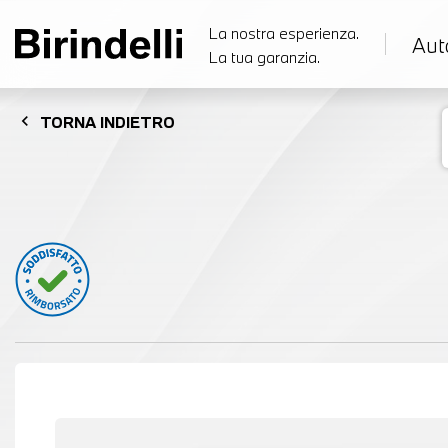
La nostra esperienza.
Aut
La tua garanzia.
chevron_left
TORNA
INDIETRO