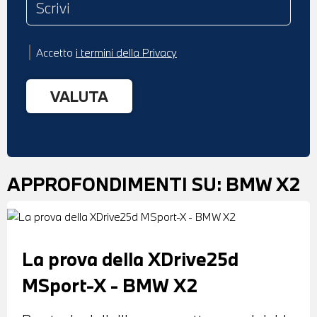
Accetto
i termini della Privacy
APPROFONDIMENTI SU:
BMW X2
La prova della XDrive25d
MSport-X - BMW X2