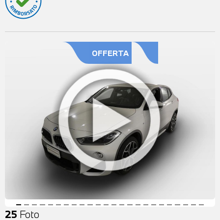
OFFERTA
25
Foto