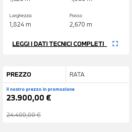
Larghezza:
Passo
1,824 m
2,670 m
fullscreen
LEGGI I DATI TECNICI COMPLETI
PREZZO
RATA
Il nostro prezzo
in promozione
23.900,00 €
24.400,00 €