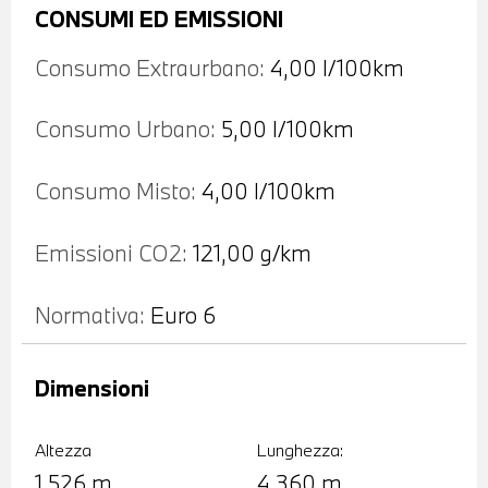
CONSUMI ED EMISSIONI
Consumo Extraurbano:
4,00 l/100km
Consumo Urbano:
5,00 l/100km
Consumo Misto:
4,00 l/100km
Emissioni CO2:
121,00 g/km
Normativa:
Euro 6
Dimensioni
Altezza
Lunghezza:
1,526 m
4,360 m