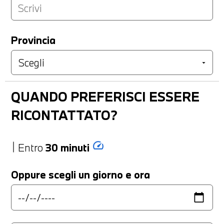
Provincia
QUANDO PREFERISCI ESSERE
RICONTATTATO?
speed
Entro
30 minuti
Oppure scegli un giorno e ora