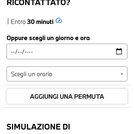
RICONTATTATO?
speed
Entro
30 minuti
Oppure scegli un giorno e ora
AGGIUNGI UNA PERMUTA
SIMULAZIONE DI