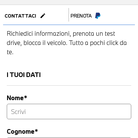
edit
CONTATTACI
PRENOTA
Richiedici informazioni, prenota un test
drive, blocca il veicolo. Tutto a pochi click da
te.
I TUOI DATI
Nome*
Cognome*