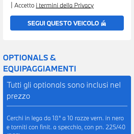
Accetto
i termini della Privacy
SEGUI QUESTO VEICOLO
no_crash
OPTIONALS &
EQUIPAGGIAMENTI
Tutti gli optionals sono inclusi nel
prezzo
Cerchi in lega da 18" a 10 razze vern. in nero
e torniti con finit. a specchio, con pn. 225/40