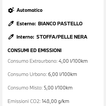
settings_suggest
Automatico
colorize
Esterno:
BIANCO PASTELLO
colorize
Interno:
STOFFA/PELLE NERA
CONSUMI ED EMISSIONI
Consumo Extraurbano:
4,00 l/100km
Consumo Urbano:
6,00 l/100km
Consumo Misto:
5,00 l/100km
Emissioni CO2:
148,00 g/km