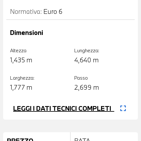
Normativa:
Euro 6
Dimensioni
Altezza
Lunghezza:
1,435 m
4,640 m
Larghezza:
Passo
1,777 m
2,699 m
fullscreen
LEGGI I DATI TECNICI COMPLETI
PREZZO
RATA