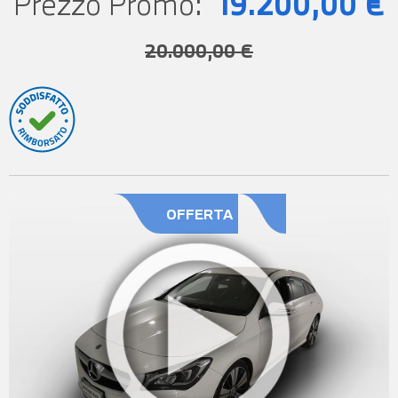
Prezzo Promo:
19.200,00 €
20.000,00 €
OFFERTA