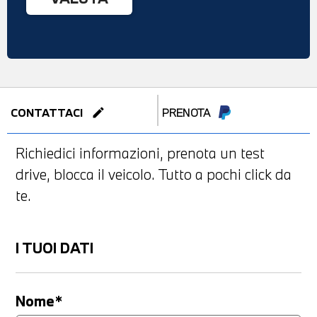
edit
CONTATTACI
PRENOTA
Richiedici informazioni, prenota un test
drive, blocca il veicolo. Tutto a pochi click da
te.
I TUOI DATI
Nome*