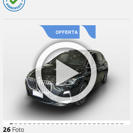
OFFERTA
26
Foto