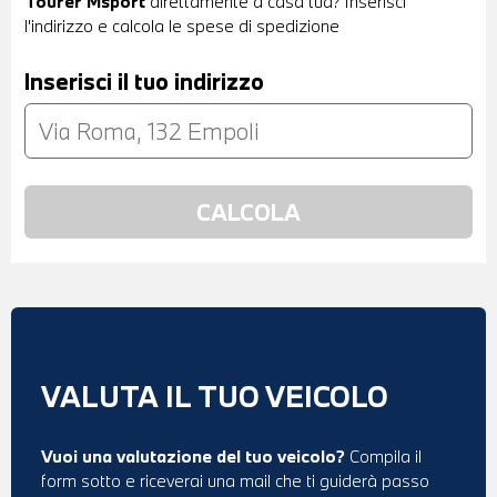
Tourer Msport
direttamente a casa tua? Inserisci
l'indirizzo e calcola le spese di spedizione
Inserisci il tuo indirizzo
VALUTA IL TUO VEICOLO
Vuoi una valutazione del tuo veicolo?
Compila il
form sotto e riceverai una mail che ti guiderà passo