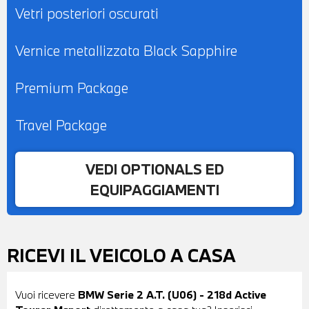
Vetri posteriori oscurati
Vernice metallizzata Black Sapphire
Premium Package
Travel Package
VEDI OPTIONALS ED
EQUIPAGGIAMENTI
RICEVI IL VEICOLO A CASA
Vuoi ricevere
BMW Serie 2 A.T. (U06) - 218d Active