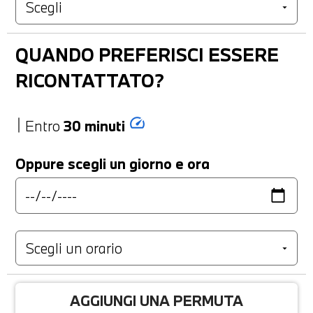
QUANDO PREFERISCI ESSERE
RICONTATTATO?
speed
Entro
30 minuti
Oppure scegli un giorno e ora
AGGIUNGI UNA PERMUTA