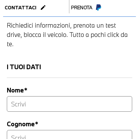
edit
CONTATTACI
PRENOTA
Richiedici informazioni, prenota un test
drive, blocca il veicolo. Tutto a pochi click da
te.
I TUOI DATI
Nome*
Cognome*