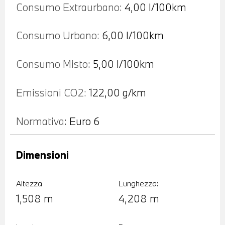
Consumo Extraurbano:
4,00 l/100km
Consumo Urbano:
6,00 l/100km
Consumo Misto:
5,00 l/100km
Emissioni CO2:
122,00 g/km
Normativa:
Euro 6
Dimensioni
Altezza
Lunghezza:
1,508 m
4,208 m