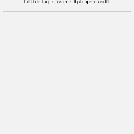
tutti i dettagli e fornirne di più approfonditi.