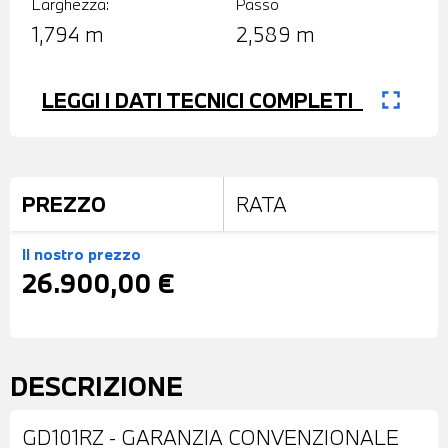
Larghezza:
Passo
1,794 m
2,589 m
fullscreen
LEGGI I DATI TECNICI COMPLETI
PREZZO
RATA
Il nostro prezzo
26.900,00 €
DESCRIZIONE
GD101RZ - GARANZIA CONVENZIONALE