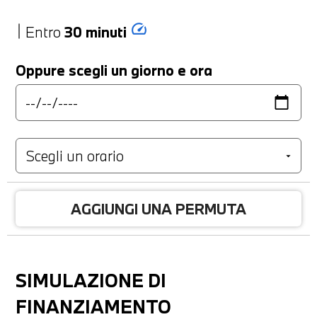
speed
Entro
30 minuti
Oppure scegli un giorno e ora
AGGIUNGI UNA PERMUTA
SIMULAZIONE DI
FINANZIAMENTO