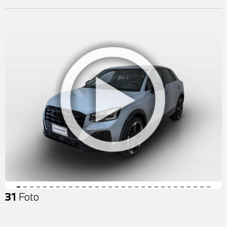
31
Foto