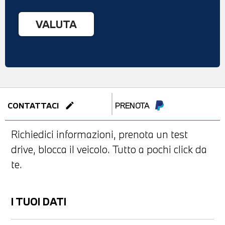
edit
CONTATTACI
PRENOTA
Richiedici informazioni, prenota un test
drive, blocca il veicolo. Tutto a pochi click da
te.
I TUOI DATI