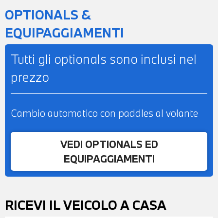
OPTIONALS &
EQUIPAGGIAMENTI
Tutti gli optionals sono inclusi nel
prezzo
Cambio automatico con paddles al volante
VEDI OPTIONALS ED
EQUIPAGGIAMENTI
RICEVI IL VEICOLO A CASA