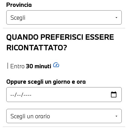
Provincia
QUANDO PREFERISCI ESSERE
RICONTATTATO?
speed
Entro
30 minuti
Oppure scegli un giorno e ora