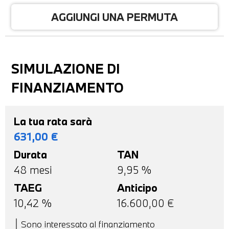
AGGIUNGI UNA PERMUTA
SIMULAZIONE DI
FINANZIAMENTO
La tua rata sarà
631,00
€
Durata
TAN
48
mesi
9,95 %
TAEG
Anticipo
10,42
%
16.600,00
€
Sono interessato al finanziamento