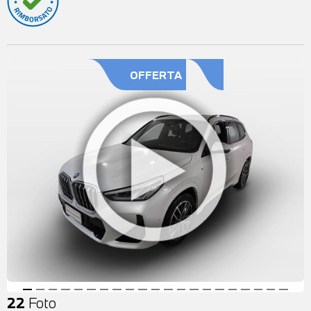
OFFERTA
22
Foto