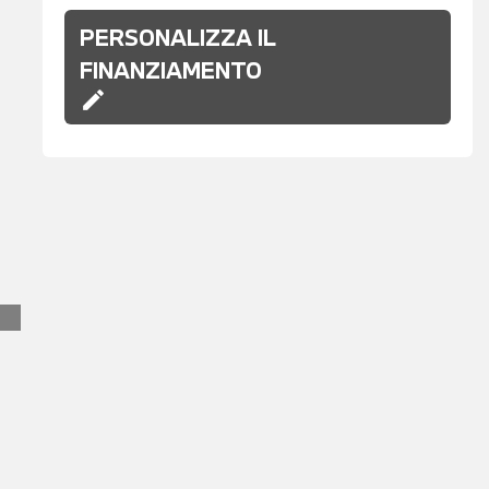
PERSONALIZZA IL
FINANZIAMENTO
edit