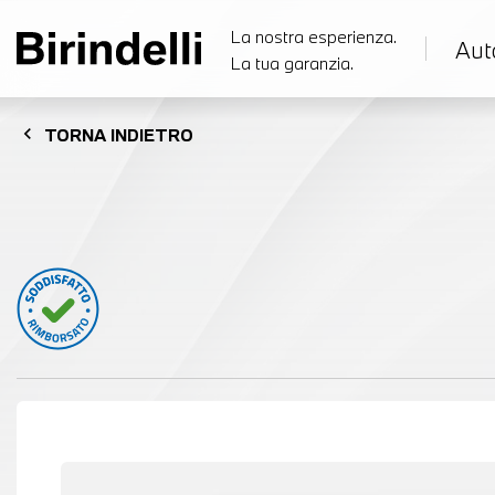
La nostra esperienza.
Aut
La tua garanzia.
chevron_left
TORNA
INDIETRO