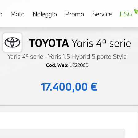
o
Moto
Noleggio
Promo
Service
ESG
TOYOTA
Yaris 4ª serie
Yaris 4ª serie - Yaris 1.5 Hybrid 5 porte Style
Cod. Web:
U222069
17.400,00 €