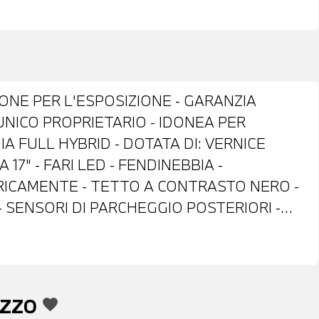
IONE PER L'ESPOSIZIONE - GARANZIA
UNICO PROPRIETARIO - IDONEA PER
 FULL HYBRID - DOTATA DI: VERNICE
17" - FARI LED - FENDINEBBIA -
TRICAMENTE - TETTO A CONTRASTO NERO -
 SENSORI DI PARCHEGGIO POSTERIORI -
TOFFA MISTO PELLE NERA - VOLANTE IN
UISE CONTROL - CAMBIO AUTOMATICO -
 FRENATA DI EMERGENZA ASSISTITA -
TOMATICO BIZONA - BRACCIOLO CENTRALE
EZZO
favorite
IBILITA' DI PERMUTA - POSSIBILITA' DI