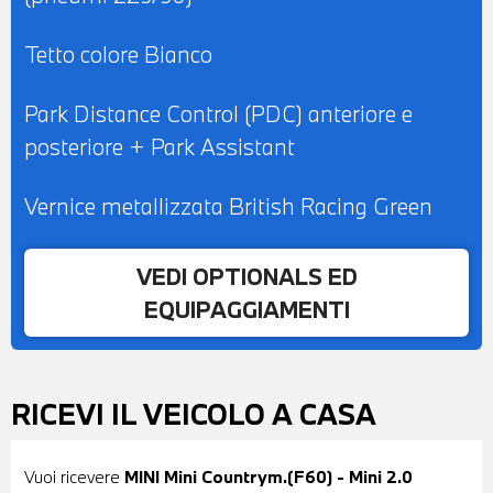
Tetto colore Bianco
Park Distance Control (PDC) anteriore e
posteriore + Park Assistant
Vernice metallizzata British Racing Green
VEDI OPTIONALS ED
EQUIPAGGIAMENTI
RICEVI IL VEICOLO A CASA
Vuoi ricevere
MINI Mini Countrym.(F60) - Mini 2.0