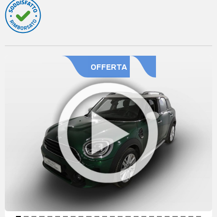
OFFERTA