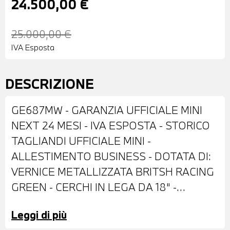
24.500,00 €
25.000,00 €
IVA Esposta
DESCRIZIONE
GE687MW - GARANZIA UFFICIALE MINI
NEXT 24 MESI - IVA ESPOSTA - STORICO
TAGLIANDI UFFICIALE MINI -
ALLESTIMENTO BUSINESS - DOTATA DI:
VERNICE METALLIZZATA BRITSH RACING
GREEN - CERCHI IN LEGA DA 18" -
RETROVISORI ESTERNI REGOLABILI
Leggi di più
ELETTRONICAMENTE - SENSORI DI