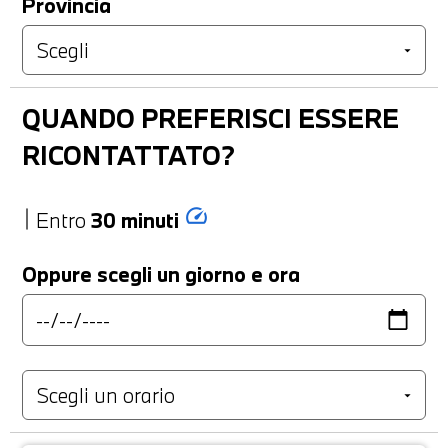
Provincia
QUANDO PREFERISCI ESSERE
RICONTATTATO?
speed
Entro
30 minuti
Oppure scegli un giorno e ora