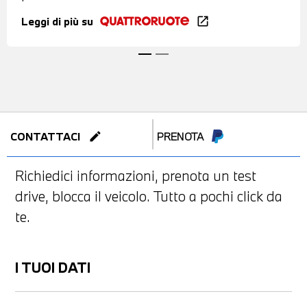
Leggi di più su
open_in_new
edit
CONTATTACI
PRENOTA
Richiedici informazioni, prenota un test
drive, blocca il veicolo. Tutto a pochi click da
te.
I TUOI DATI