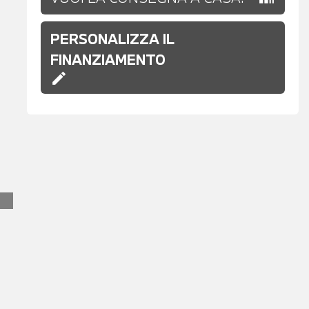
PERSONALIZZA IL
FINANZIAMENTO
edit