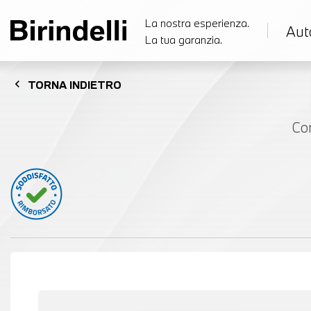
La nostra esperienza.
Aut
La tua garanzia.
chevron_left
TORNA
INDIETRO
Co