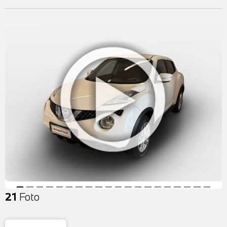
21
Foto