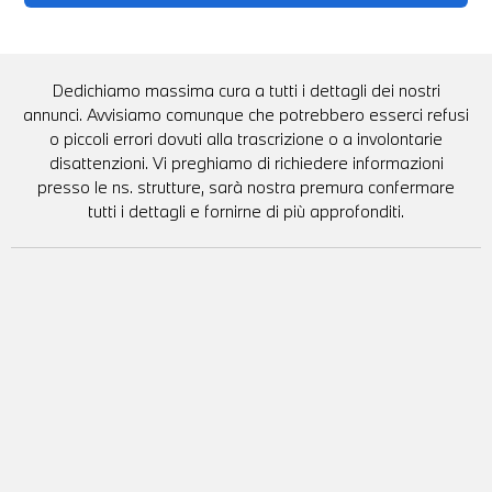
Dedichiamo massima cura a tutti i dettagli dei nostri
annunci. Avvisiamo comunque che potrebbero esserci refusi
o piccoli errori dovuti alla trascrizione o a involontarie
disattenzioni. Vi preghiamo di richiedere informazioni
presso le ns. strutture, sarà nostra premura confermare
tutti i dettagli e fornirne di più approfonditi.