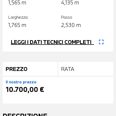
1,565 m
4,135 m
Larghezza:
Passo
1,765 m
2,530 m
fullscreen
LEGGI I DATI TECNICI COMPLETI
PREZZO
RATA
Il nostro prezzo
10.700,00 €