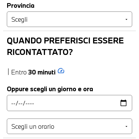
Provincia
QUANDO PREFERISCI ESSERE
RICONTATTATO?
speed
Entro
30 minuti
Oppure scegli un giorno e ora