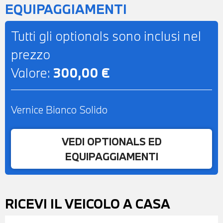
EQUIPAGGIAMENTI
Tutti gli optionals sono inclusi nel
prezzo
Valore:
300,00 €
Vernice Bianco Solido
VEDI OPTIONALS ED
EQUIPAGGIAMENTI
RICEVI IL VEICOLO A CASA