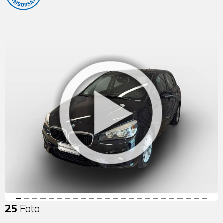
25
Foto