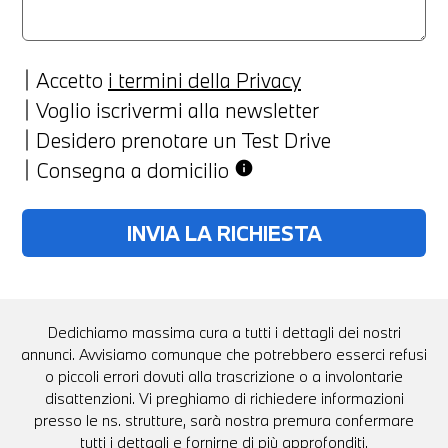
Accetto
i termini della Privacy
Voglio iscrivermi alla newsletter
Desidero prenotare un Test Drive
Consegna a domicilio
info
Dedichiamo massima cura a tutti i dettagli dei nostri
annunci. Avvisiamo comunque che potrebbero esserci refusi
o piccoli errori dovuti alla trascrizione o a involontarie
disattenzioni. Vi preghiamo di richiedere informazioni
presso le ns. strutture, sarà nostra premura confermare
tutti i dettagli e fornirne di più approfonditi.