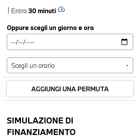
speed
Entro
30 minuti
Oppure scegli un giorno e ora
AGGIUNGI UNA PERMUTA
SIMULAZIONE DI
FINANZIAMENTO