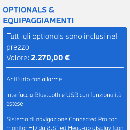
PER L'INTERO IMPORTO.
OPTIONALS &
EQUIPAGGIAMENTI
Tutti gli optionals sono inclusi nel
prezzo
Valore:
2.270,00 €
Antifurto con allarme
Interfaccia Bluetooth e USB con funzionalità
estese
Sistema di navigazione Connected Pro con
monitor HD da 8,8" ed Head-up display (con