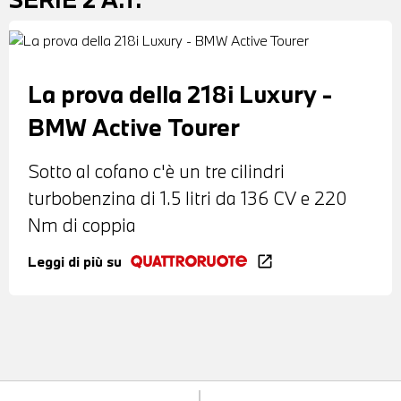
La prova della 218i Luxury -
BMW Active Tourer
Sotto al cofano c'è un tre cilindri
turbobenzina di 1.5 litri da 136 CV e 220
Nm di coppia
Leggi di più su
open_in_new