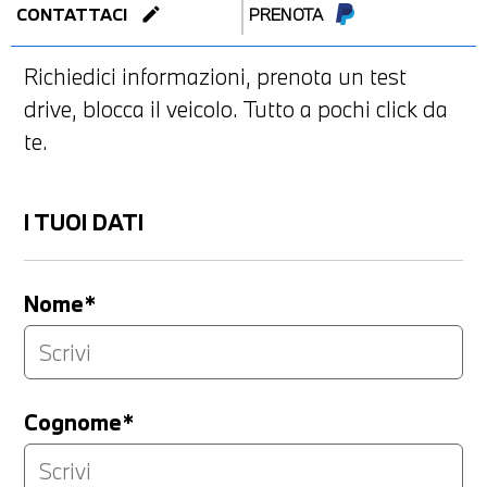
edit
CONTATTACI
PRENOTA
Richiedici informazioni, prenota un test
drive, blocca il veicolo. Tutto a pochi click da
te.
I TUOI DATI
Nome*
Cognome*