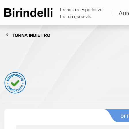
La nostra esperienza.
Aut
La tua garanzia.
chevron_left
TORNA
INDIETRO
OF