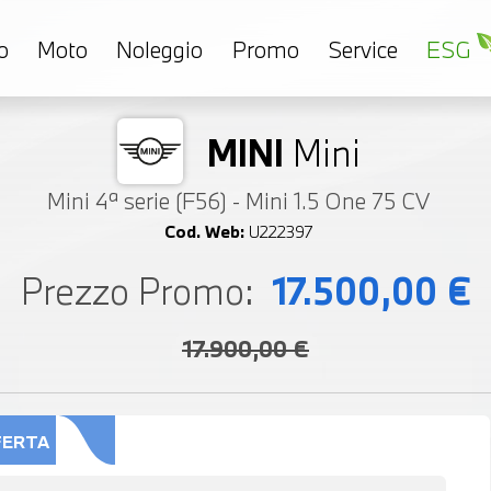
o
Moto
Noleggio
Promo
Service
ESG
MINI
Mini
Mini 4ª serie (F56) - Mini 1.5 One 75 CV
Cod. Web:
U222397
Prezzo Promo:
17.500,00 €
17.900,00 €
FERTA