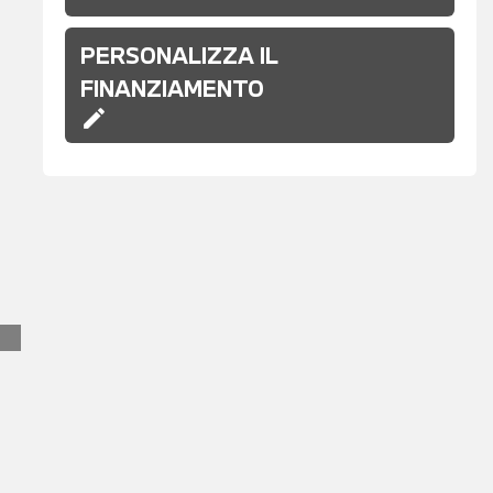
PERSONALIZZA IL
FINANZIAMENTO
edit