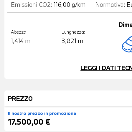
Emissioni CO2:
116,00 g/km
Normativa:
E
Dime
Altezza
Lunghezza:
1,414 m
3,821 m
LEGGI I DATI TE
PREZZO
Il nostro prezzo
in promozione
17.500,00 €