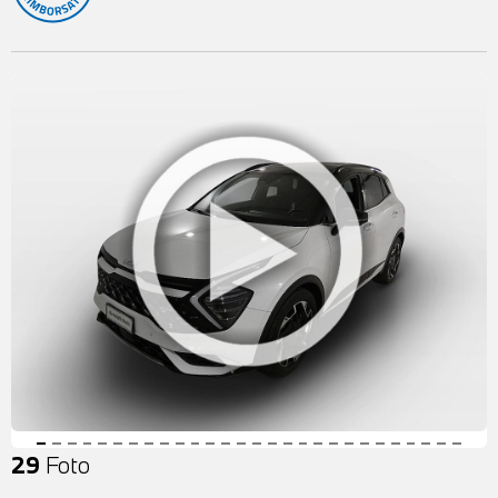
29
Foto