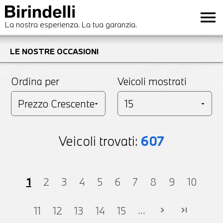
menu
La nostra esperienza. La tua garanzia.
LE NOSTRE OCCASIONI
Ordina per
Veicoli mostrati
Veicoli trovati:
607
1
2
3
4
5
6
7
8
9
10
...
11
12
13
14
15
chevron_right
last_page