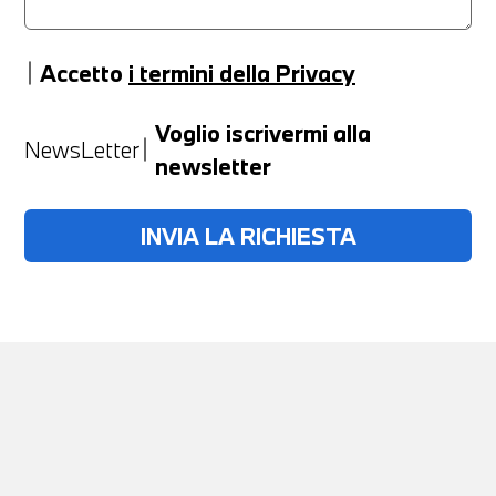
Accetto
i termini della Privacy
Anno
Voglio iscrivermi alla
NewsLetter
newsletter