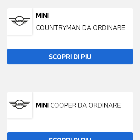
MINI
COUNTRYMAN DA ORDINARE
SCOPRI DI PIU
Non stai trovando ciò che cerchi?
NESSUN PROBLEMA
Richiedici un auto liberamente
MINI
COOPER DA ORDINARE