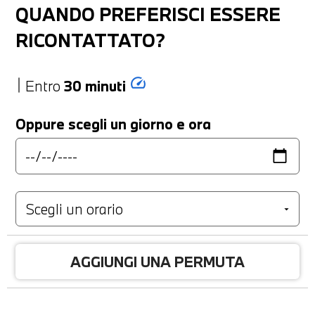
QUANDO PREFERISCI ESSERE
RICONTATTATO?
speed
Entro
30 minuti
Oppure scegli un giorno e ora
AGGIUNGI UNA PERMUTA