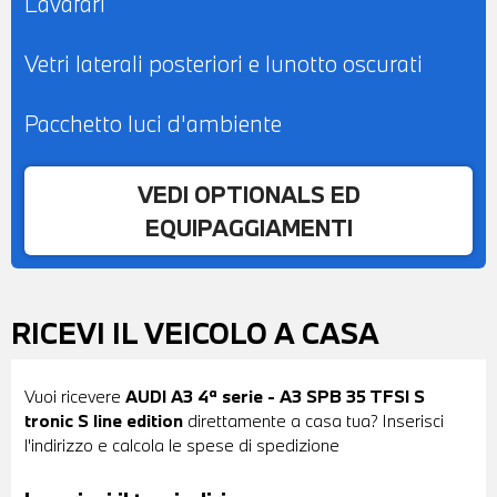
Lavafari
Vetri laterali posteriori e lunotto oscurati
Pacchetto luci d'ambiente
VEDI OPTIONALS ED
EQUIPAGGIAMENTI
RICEVI IL VEICOLO A CASA
Vuoi ricevere
AUDI A3 4ª serie - A3 SPB 35 TFSI S
tronic S line edition
direttamente a casa tua? Inserisci
l'indirizzo e calcola le spese di spedizione