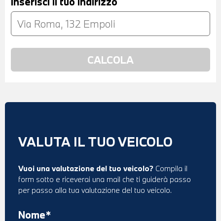
Inserisci il tuo indirizzo
VALUTA IL TUO VEICOLO
Vuoi una valutazione del tuo veicolo?
Compila il
form sotto e riceverai una mail che ti guiderà passo
per passo alla tua valutazione del tuo veicolo.
Nome*