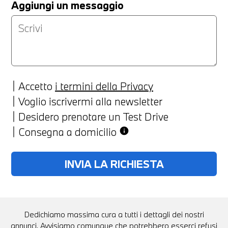
Aggiungi un messaggio
Accetto
i termini della Privacy
Voglio iscrivermi alla newsletter
Desidero prenotare un Test Drive
Consegna a domicilio
info
Dedichiamo massima cura a tutti i dettagli dei nostri
annunci. Avvisiamo comunque che potrebbero esserci refusi