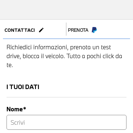
edit
CONTATTACI
PRENOTA
Richiedici informazioni, prenota un test
drive, blocca il veicolo. Tutto a pochi click da
te.
I TUOI DATI
Nome*