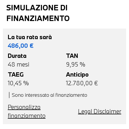
SIMULAZIONE DI
FINANZIAMENTO
La tua rata sarà
486,00
€
Durata
TAN
48
mesi
9,95 %
TAEG
Anticipo
10,45
%
12.780,00
€
Sono interessato al finanziamento
Personalizza
Legal Disclaimer
finanziamento