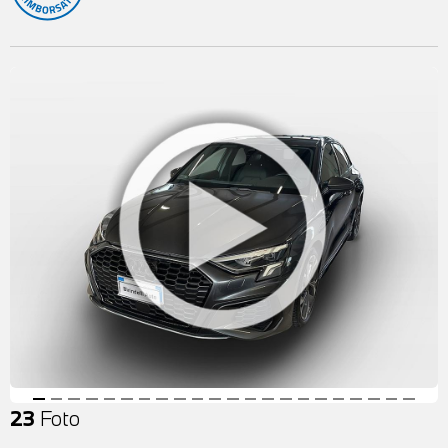
23
Foto