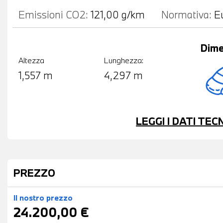
Emissioni CO2:
121,00 g/km
Normativa:
E
Dime
Altezza
Lunghezza:
1,557 m
4,297 m
LEGGI I DATI TE
PREZZO
Il nostro prezzo
24.200,00 €