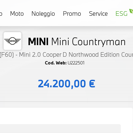
o
Moto
Noleggio
Promo
Service
ESG
MINI
Mini Countryman
(F60) - Mini 2.0 Cooper D Northwood Edition C
Cod. Web:
U222501
24.200,00 €