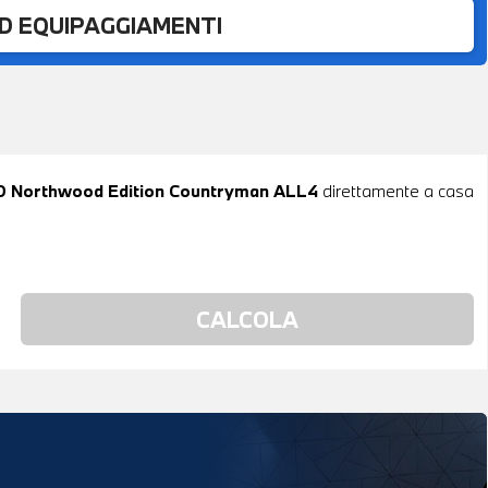
ED EQUIPAGGIAMENTI
r D Northwood Edition Countryman ALL4
direttamente a casa