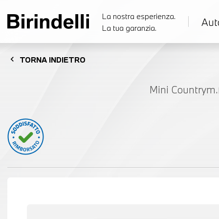
La nostra esperienza.
Aut
La tua garanzia.
chevron_left
TORNA
INDIETRO
Mini Countrym.