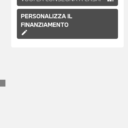
PERSONALIZZA IL
FINANZIAMENTO
edit