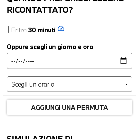
RICONTATTATO?
speed
Entro
30 minuti
Oppure scegli un giorno e ora
AGGIUNGI UNA PERMUTA
SIMULAZIONE DI