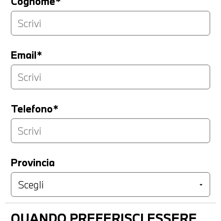
Cognome*
Email*
Telefono*
Provincia
QUANDO PREFERISCI ESSERE