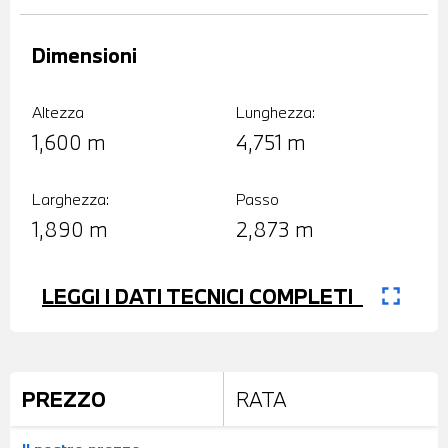
Dimensioni
Altezza
Lunghezza:
1,600 m
4,751 m
Larghezza:
Passo
1,890 m
2,873 m
fullscreen
LEGGI I DATI TECNICI COMPLETI
PREZZO
RATA