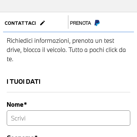
edit
CONTATTACI
PRENOTA
Richiedici informazioni, prenota un test
drive, blocca il veicolo. Tutto a pochi click da
te.
I TUOI DATI
Nome*