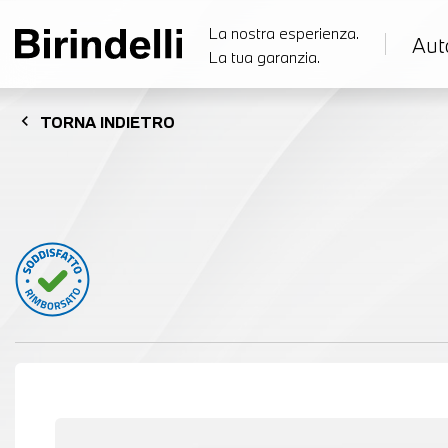
La nostra esperienza.
Aut
La tua garanzia.
chevron_left
TORNA
INDIETRO