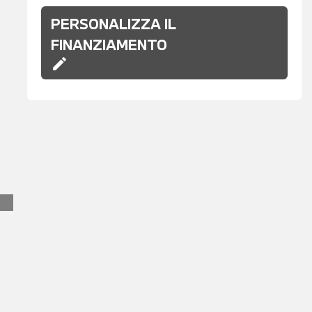
PERSONALIZZA IL
FINANZIAMENTO
edit