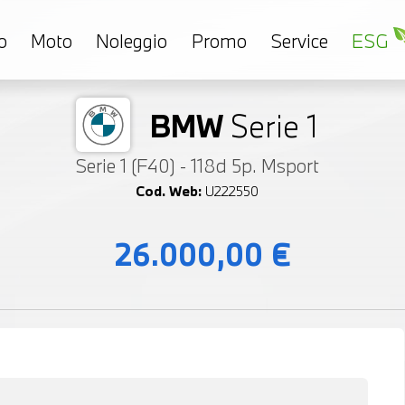
o
Moto
Noleggio
Promo
Service
ESG
BMW
Serie 1
Serie 1 (F40) - 118d 5p. Msport
Cod. Web:
U222550
26.000,00 €