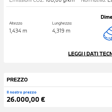
Dime
Altezza
Lunghezza:
1,434 m
4,319 m
LEGGI I DATI TE
PREZZO
Il nostro prezzo
26.000,00 €