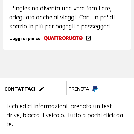
L'inglesina diventa una vera familiare,
adeguata anche ai viaggi. Con un po' di
spazio in più per bagagli e passeggeri.
Leggi di più su
open_in_new
edit
CONTATTACI
PRENOTA
Richiedici informazioni, prenota un test
drive, blocca il veicolo. Tutto a pochi click da
te.