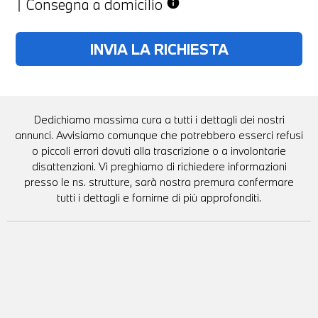
Consegna a domicilio
info
Dedichiamo massima cura a tutti i dettagli dei nostri
annunci. Avvisiamo comunque che potrebbero esserci refusi
o piccoli errori dovuti alla trascrizione o a involontarie
disattenzioni. Vi preghiamo di richiedere informazioni
presso le ns. strutture, sarà nostra premura confermare
tutti i dettagli e fornirne di più approfonditi.