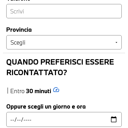
Provincia
QUANDO PREFERISCI ESSERE
RICONTATTATO?
speed
Entro
30 minuti
Oppure scegli un giorno e ora