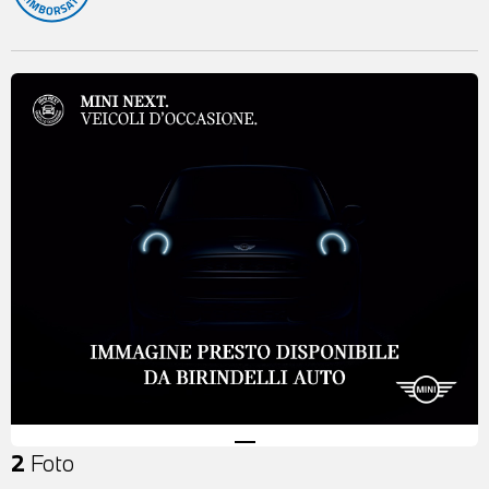
2
Foto