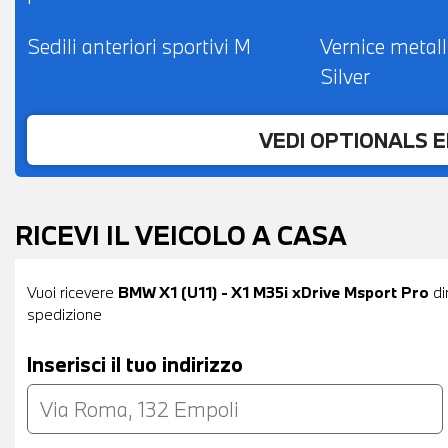
Sedili anteriori sportivi M
Vernice metal
Silver
VEDI OPTIONALS 
RICEVI IL VEICOLO A CASA
Vuoi ricevere
BMW X1 (U11) - X1 M35i xDrive Msport Pro
di
spedizione
Inserisci il tuo indirizzo