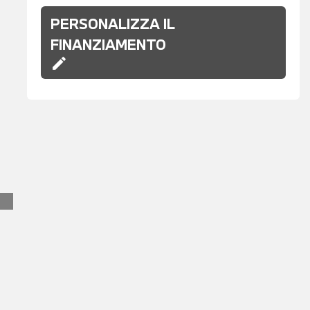
PERSONALIZZA IL
FINANZIAMENTO
edit