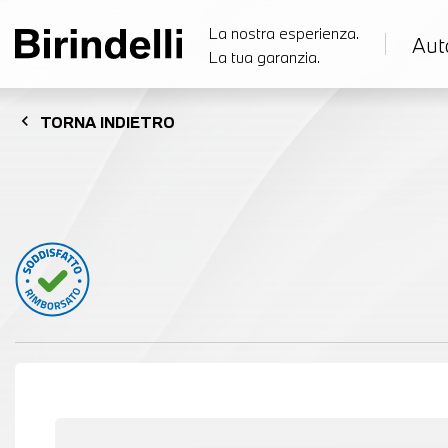
La nostra esperienza.
Aut
La tua garanzia.
chevron_left
TORNA
INDIETRO