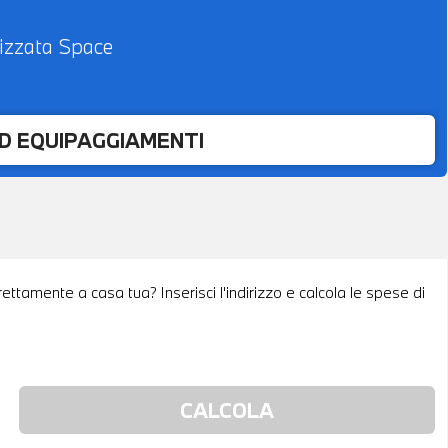
lizzata Space
ED EQUIPAGGIAMENTI
rettamente a casa tua? Inserisci l'indirizzo e calcola le spese di