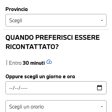
Provincia
QUANDO PREFERISCI ESSERE
RICONTATTATO?
speed
Entro
30 minuti
Oppure scegli un giorno e ora