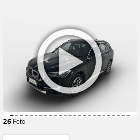
26
Foto