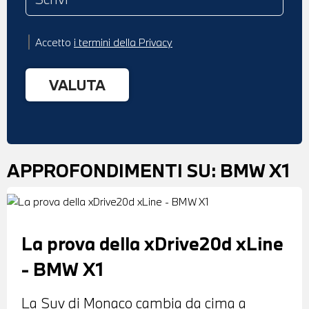
Accetto
i termini della Privacy
APPROFONDIMENTI SU:
BMW X1
La prova della xDrive20d xLine
- BMW X1
La Suv di Monaco cambia da cima a