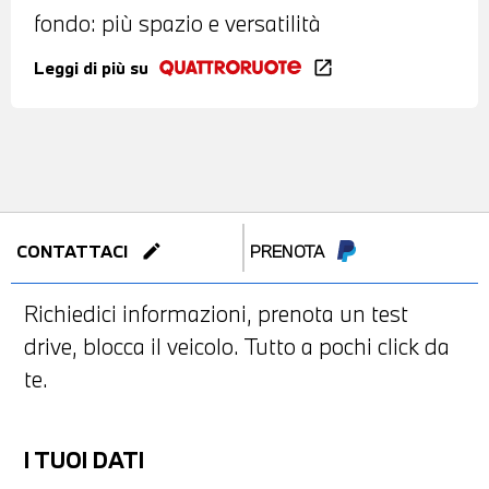
fondo: più spazio e versatilità
Leggi di più su
open_in_new
edit
CONTATTACI
PRENOTA
Richiedici informazioni, prenota un test
drive, blocca il veicolo. Tutto a pochi click da
te.
I TUOI DATI