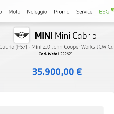
o
Moto
Noleggio
Promo
Service
ESG
MINI
Mini Cabrio
Cabrio (F57) - Mini 2.0 John Cooper Works JCW Ca
Cod. Web:
U222621
35.900,00 €