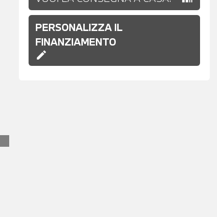
PERSONALIZZA IL
FINANZIAMENTO
edit