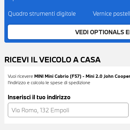
Quadro strumenti digitale
Vernice pastel
VEDI OPTIONALS 
RICEVI IL VEICOLO A CASA
Vuoi ricevere
MINI Mini Cabrio (F57) - Mini 2.0 John Coop
l'indirizzo e calcola le spese di spedizione
Inserisci il tuo indirizzo