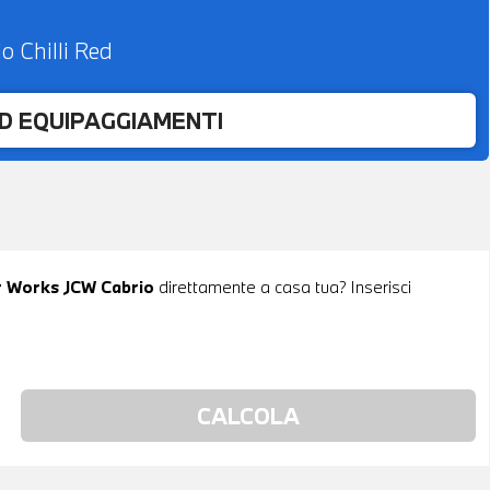
lo Chilli Red
ED EQUIPAGGIAMENTI
er Works JCW Cabrio
direttamente a casa tua? Inserisci