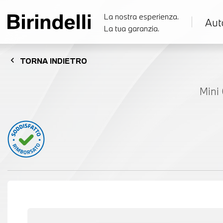
La nostra esperienza.
Aut
La tua garanzia.
chevron_left
TORNA
INDIETRO
Mini 