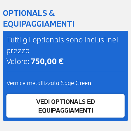
OPTIONALS &
EQUIPAGGIAMENTI
Tutti gli optionals sono inclusi nel
prezzo
Valore:
750,00 €
Vernice metallizzata Sage Green
VEDI OPTIONALS ED
EQUIPAGGIAMENTI