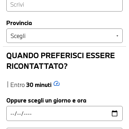
Provincia
QUANDO PREFERISCI ESSERE
RICONTATTATO?
speed
Entro
30 minuti
Oppure scegli un giorno e ora