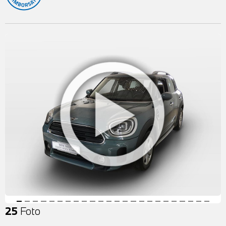
25
Foto