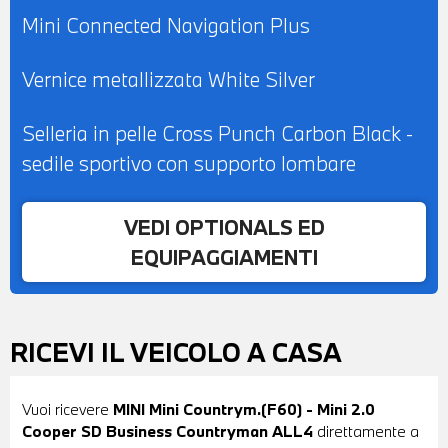
Mini Connected Navigation Plus
Vernice metallizzata White Silver
Selleria in pelle Cross Punch Carbon Black -
sedile sportivo con supporto lombare
VEDI OPTIONALS ED
EQUIPAGGIAMENTI
RICEVI IL VEICOLO A CASA
Vuoi ricevere
MINI Mini Countrym.(F60) - Mini 2.0
Cooper SD Business Countryman ALL4
direttamente a