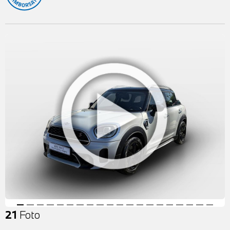
21
Foto