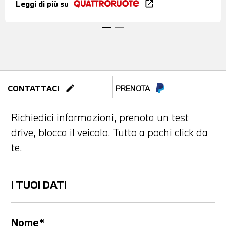
Leggi di più su
open_in_new
edit
CONTATTACI
PRENOTA
Richiedici informazioni, prenota un test
drive, blocca il veicolo. Tutto a pochi click da
te.
I TUOI DATI
Nome*