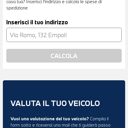
casa tua? Inserisci l'indirizzo e calcola le spese di
spedizione
Inserisci il tuo indirizzo
VALUTA IL TUO VEICOLO
Vuoi una valutazione del tuo veicolo?
Compila il
form sotto e riceverai una mail che ti guiderà passo