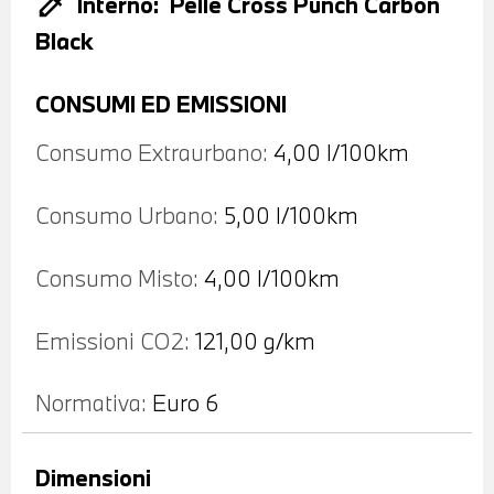
colorize
Interno:
Pelle Cross Punch Carbon
Black
CONSUMI ED EMISSIONI
Consumo Extraurbano:
4,00 l/100km
Consumo Urbano:
5,00 l/100km
Consumo Misto:
4,00 l/100km
Emissioni CO2:
121,00 g/km
Normativa:
Euro 6
Dimensioni