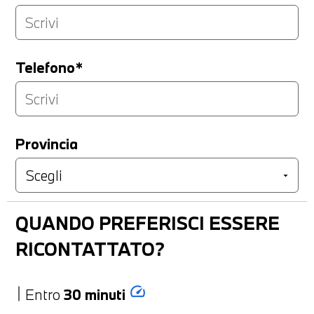
Telefono*
Provincia
QUANDO PREFERISCI ESSERE
RICONTATTATO?
speed
Entro
30 minuti