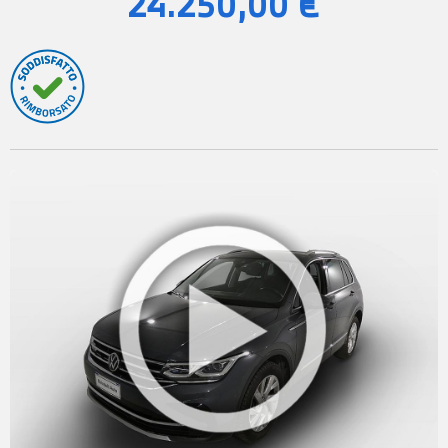
24.250,00 €