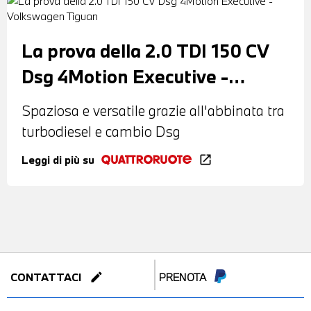
La prova della 2.0 TDI 150 CV
Dsg 4Motion Executive -
Volkswagen Tiguan
Spaziosa e versatile grazie all'abbinata tra
turbodiesel e cambio Dsg
Leggi di più su
open_in_new
edit
CONTATTACI
PRENOTA