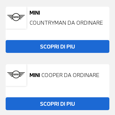
MINI
COUNTRYMAN DA ORDINARE
SCOPRI DI PIU
MINI
COOPER DA ORDINARE
SCOPRI DI PIU
Non stai trovando ciò che cerchi?