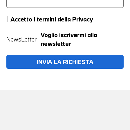
Accetto
i termini della Privacy
Anno
Voglio iscrivermi alla
NewsLetter
newsletter