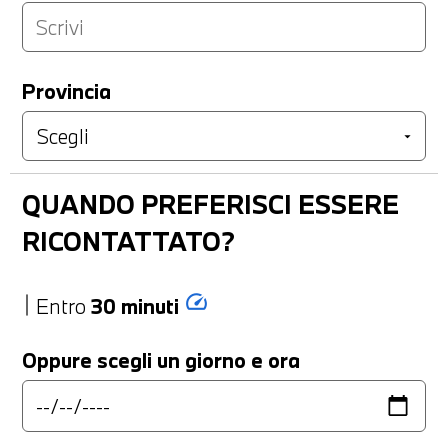
Provincia
QUANDO PREFERISCI ESSERE
RICONTATTATO?
speed
Entro
30 minuti
Oppure scegli un giorno e ora