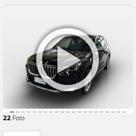
22
Foto