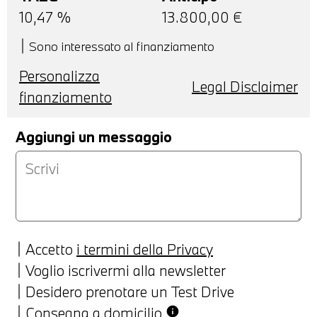
10,47
%
13.800,00
€
Sono interessato al finanziamento
Personalizza
Legal Disclaimer
finanziamento
Aggiungi un messaggio
Accetto
i termini della Privacy
Voglio iscrivermi alla newsletter
Desidero prenotare un Test Drive
Consegna a domicilio
info