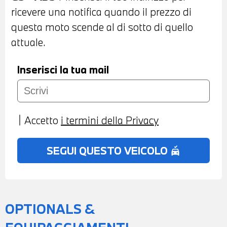
L'INTERO IMPORTO
ricevere una notifica quando il prezzo di
questa moto scende al di sotto di quello
attuale.
Inserisci la tua mail
Accetto
i termini della Privacy
SEGUI QUESTO VEICOLO
no_crash
OPTIONALS &