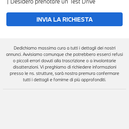
Desidero prenotare un Test Drive
Dedichiamo massima cura a tutti i dettagli dei nostri
annunci. Avvisiamo comunque che potrebbero esserci refusi
o piccoli errori dovuti alla trascrizione o a involontarie
disattenzioni. Vi preghiamo di richiedere informazioni
presso le ns. strutture, sarà nostra premura confermare
tutti i dettagli e fornirne di più approfonditi.