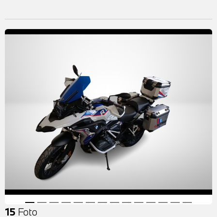
15
Foto