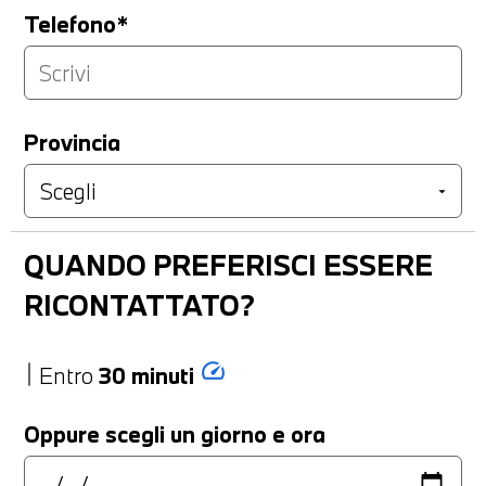
Telefono*
Provincia
QUANDO PREFERISCI ESSERE
RICONTATTATO?
speed
Entro
30 minuti
Oppure scegli un giorno e ora