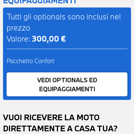
EQUIPAGGIAMENTI
Tutti gli optionals sono inclusi nel
prezzo
Valore:
300,00 €
Pacchetto Confort
VEDI OPTIONALS ED
EQUIPAGGIAMENTI
VUOI RICEVERE LA MOTO
DIRETTAMENTE A CASA TUA?