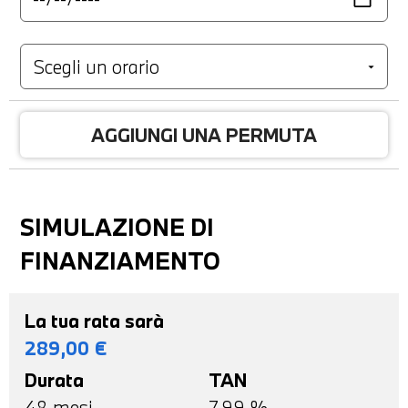
AGGIUNGI UNA PERMUTA
SIMULAZIONE DI
FINANZIAMENTO
La tua rata sarà
289,00
€
Durata
TAN
48
mesi
7,99 %