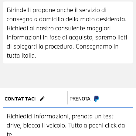
Birindelli propone anche il servizio di
consegna a domicilio della moto desiderata.
Richiedi al nostro consulente maggiori
informazioni in fase di acquisto, saremo lieti
di spiegarti la procedura. Consegnamo in
tutta Italia.
edit
CONTATTACI
PRENOTA
Richiedici informazioni, prenota un test
drive, blocca il veicolo. Tutto a pochi click da
te.