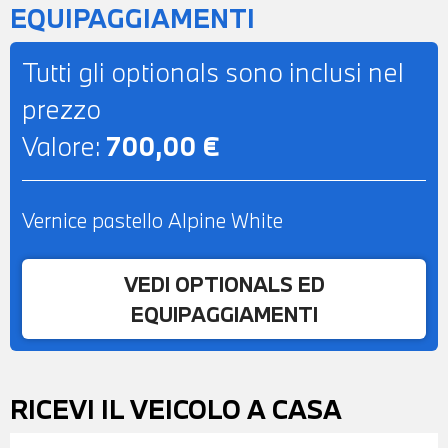
EQUIPAGGIAMENTI
Tutti gli optionals sono inclusi nel
prezzo
Valore:
700,00 €
Vernice pastello Alpine White
VEDI OPTIONALS ED
EQUIPAGGIAMENTI
RICEVI IL VEICOLO A CASA