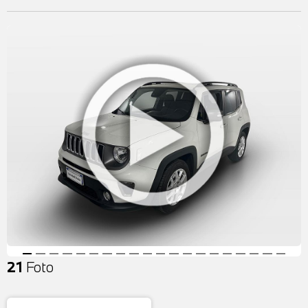
21
Foto