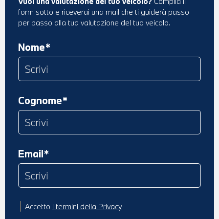
Vuoi una valutazione del tuo veicolo?
Compila il
form sotto e riceverai una mail che ti guiderà passo
per passo alla tua valutazione del tuo veicolo.
Nome*
Cognome*
Email*
Accetto
i termini della Privacy