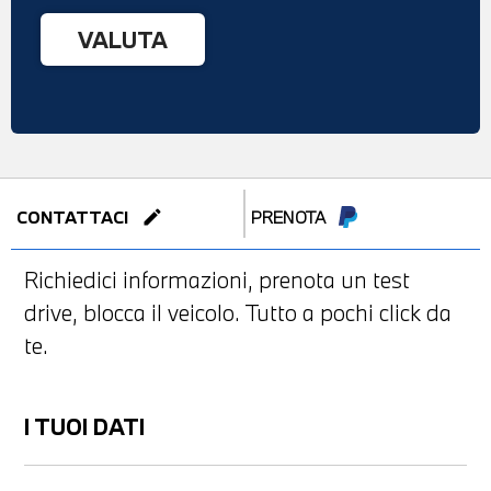
edit
CONTATTACI
PRENOTA
Richiedici informazioni, prenota un test
drive, blocca il veicolo. Tutto a pochi click da
te.
I TUOI DATI