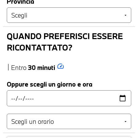
Provincia
QUANDO PREFERISCI ESSERE
RICONTATTATO?
speed
Entro
30 minuti
Oppure scegli un giorno e ora