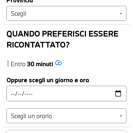
Provincia
QUANDO PREFERISCI ESSERE
RICONTATTATO?
speed
Entro
30 minuti
Oppure scegli un giorno e ora