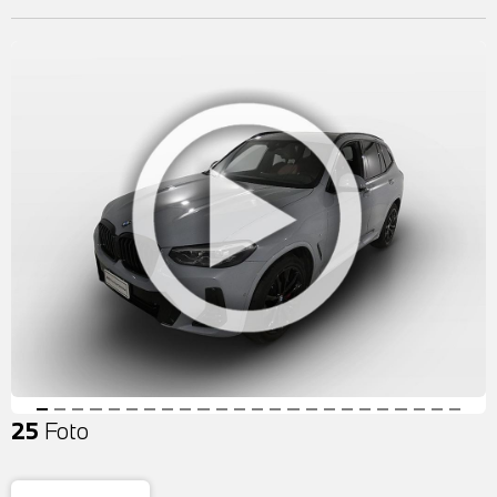
25
Foto