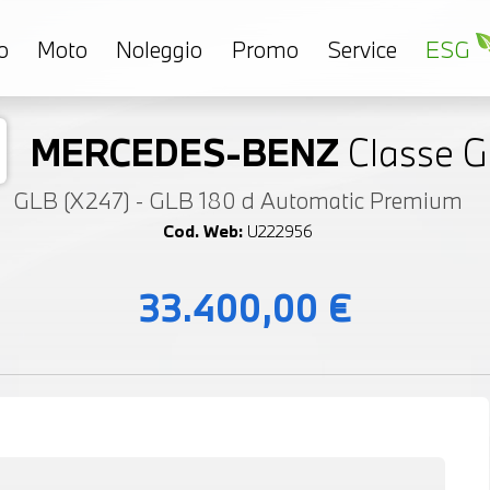
o
Moto
Noleggio
Promo
Service
ESG
MERCEDES-BENZ
Classe 
GLB (X247) - GLB 180 d Automatic Premium
Cod. Web:
U222956
33.400,00 €