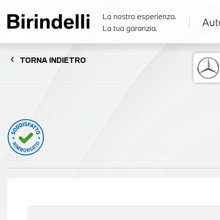
La nostra esperienza.
Aut
La tua garanzia.
chevron_left
TORNA
INDIETRO