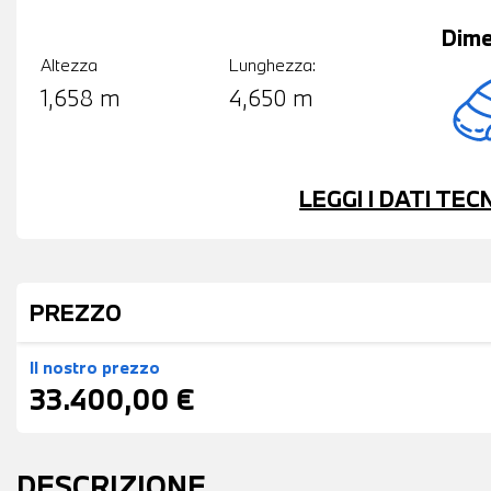
Dime
Altezza
Lunghezza:
1,658 m
4,650 m
LEGGI I DATI TE
PREZZO
Il nostro prezzo
33.400,00 €
DESCRIZIONE