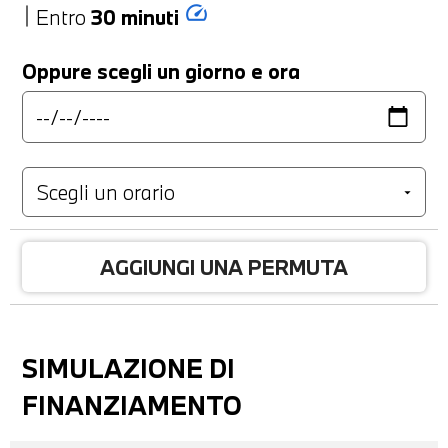
speed
Entro
30 minuti
Oppure scegli un giorno e ora
AGGIUNGI UNA PERMUTA
SIMULAZIONE DI
FINANZIAMENTO