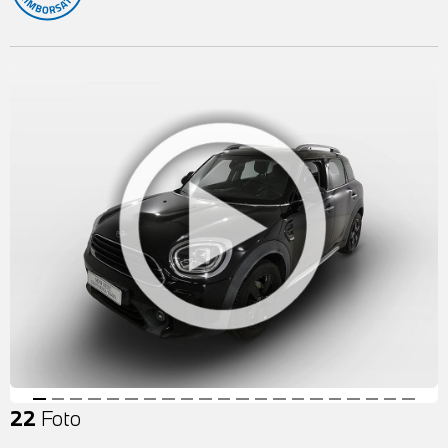
22
Foto