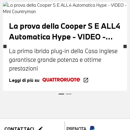
La prova della Cooper S E ALL4
Automatica Hype - VIDEO -
Mini Countryman
La prima ibrida plug-in della Casa inglese
garantisce grande potenza e ottime
prestazioni
Leggi di più su
open_in_new
edit
CONTATTACI
PRENOTA