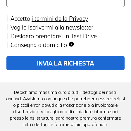
Accetto
i termini della Privacy
Voglio iscrivermi alla newsletter
Desidero prenotare un Test Drive
Consegna a domicilio
info
Dedichiamo massima cura a tutti i dettagli dei nostri
annunci. Avvisiamo comunque che potrebbero esserci refusi
o piccoli errori dovuti alla trascrizione o a involontarie
disattenzioni. Vi preghiamo di richiedere informazioni
presso le ns. strutture, sarà nostra premura confermare
tutti i dettagli e fornirne di più approfonditi.