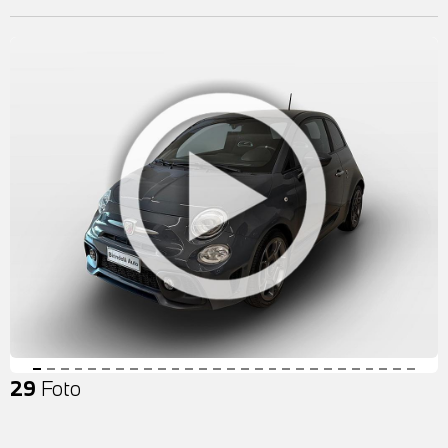
29
Foto