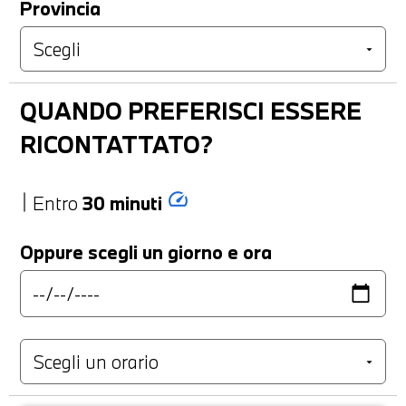
Provincia
QUANDO PREFERISCI ESSERE
RICONTATTATO?
speed
Entro
30 minuti
Oppure scegli un giorno e ora