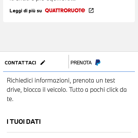
Leggi di più su
open_in_new
edit
CONTATTACI
PRENOTA
Richiedici informazioni, prenota un test
drive, blocca il veicolo. Tutto a pochi click da
te.
I TUOI DATI