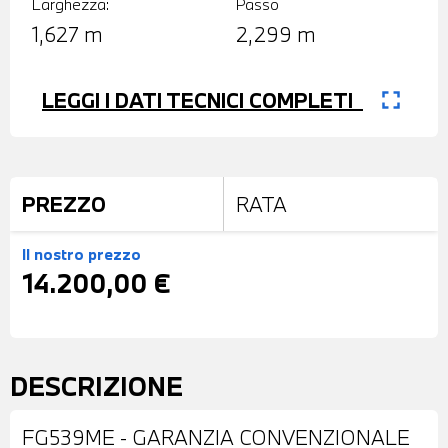
Larghezza:
Passo
1,627 m
2,299 m
fullscreen
LEGGI I DATI TECNICI COMPLETI
PREZZO
RATA
Il nostro prezzo
14.200,00 €
DESCRIZIONE
FG539ME - GARANZIA CONVENZIONALE