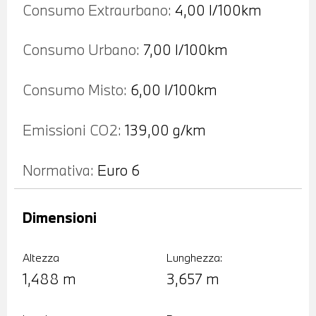
Consumo Extraurbano:
4,00 l/100km
Consumo Urbano:
7,00 l/100km
Consumo Misto:
6,00 l/100km
Emissioni CO2:
139,00 g/km
Normativa:
Euro 6
Dimensioni
Altezza
Lunghezza:
1,488 m
3,657 m