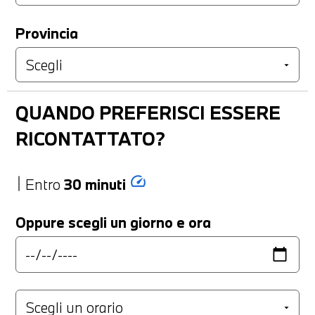
Provincia
QUANDO PREFERISCI ESSERE
RICONTATTATO?
speed
Entro
30 minuti
Oppure scegli un giorno e ora