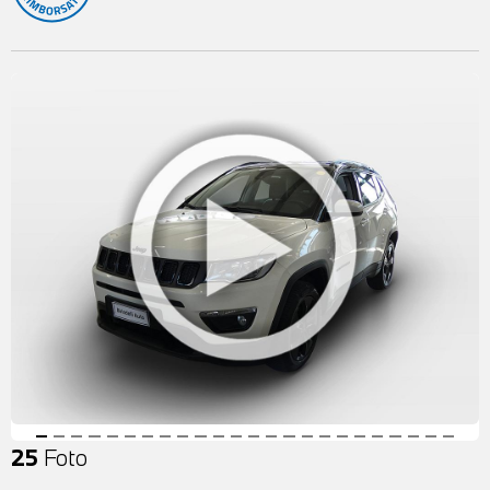
25
Foto