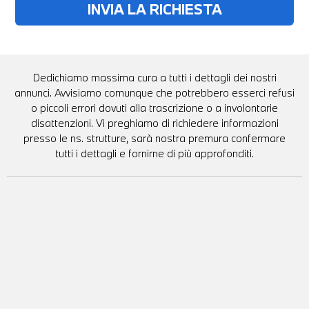
Dedichiamo massima cura a tutti i dettagli dei nostri
annunci. Avvisiamo comunque che potrebbero esserci refusi
o piccoli errori dovuti alla trascrizione o a involontarie
disattenzioni. Vi preghiamo di richiedere informazioni
presso le ns. strutture, sarà nostra premura confermare
tutti i dettagli e fornirne di più approfonditi.