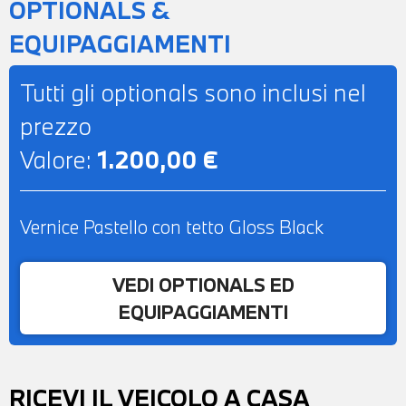
OPTIONALS &
EQUIPAGGIAMENTI
Tutti gli optionals sono inclusi nel
prezzo
Valore:
1.200,00 €
Vernice Pastello con tetto Gloss Black
VEDI OPTIONALS ED
EQUIPAGGIAMENTI
RICEVI IL VEICOLO A CASA