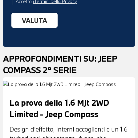
Accetto
i termini della Privacy
APPROFONDIMENTI SU:
JEEP
COMPASS 2ª SERIE
La prova della 1.6 Mjt 2WD
Limited - Jeep Compass
Design d'effetto, interni accoglienti e un 1.6