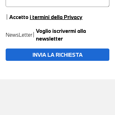
Accetto
i termini della Privacy
Anno
Voglio iscrivermi alla
NewsLetter
newsletter