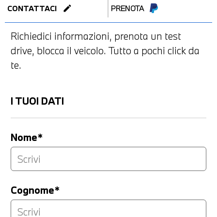
edit
CONTATTACI
PRENOTA
Richiedici informazioni, prenota un test
drive, blocca il veicolo. Tutto a pochi click da
te.
I TUOI DATI
Nome*
Cognome*