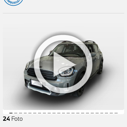
24
Foto