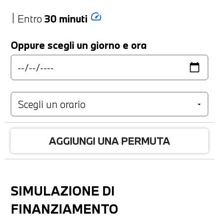
speed
Entro
30 minuti
Oppure scegli un giorno e ora
AGGIUNGI UNA PERMUTA
SIMULAZIONE DI
FINANZIAMENTO