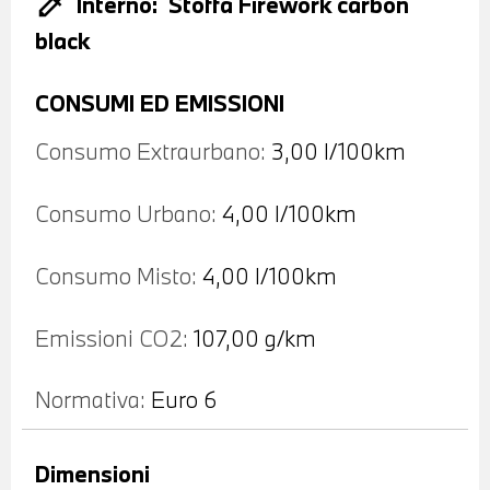
colorize
Interno:
Stoffa Firework carbon
black
CONSUMI ED EMISSIONI
Consumo Extraurbano:
3,00 l/100km
Consumo Urbano:
4,00 l/100km
Consumo Misto:
4,00 l/100km
Emissioni CO2:
107,00 g/km
Normativa:
Euro 6
Dimensioni