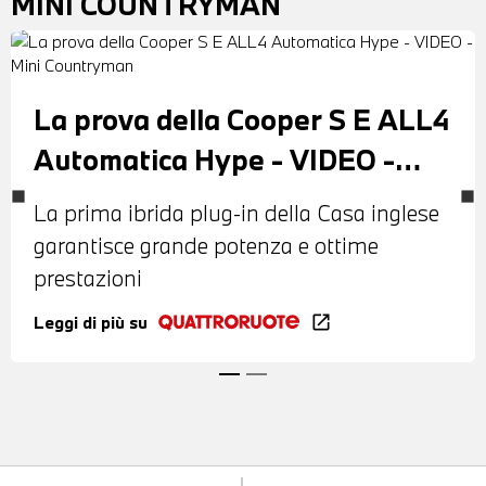
MINI COUNTRYMAN
La prova della Cooper S E ALL4
Automatica Hype - VIDEO -
Mini Countryman
La prima ibrida plug-in della Casa inglese
garantisce grande potenza e ottime
prestazioni
Leggi di più su
open_in_new