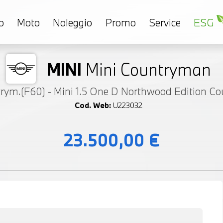
o
Moto
Noleggio
Promo
Service
ESG
MINI
Mini Countryman
rym.(F60) - Mini 1.5 One D Northwood Edition C
Cod. Web:
U223032
23.500,00 €