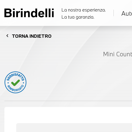
La nostra esperienza.
Aut
La tua garanzia.
chevron_left
TORNA
INDIETRO
Mini Count