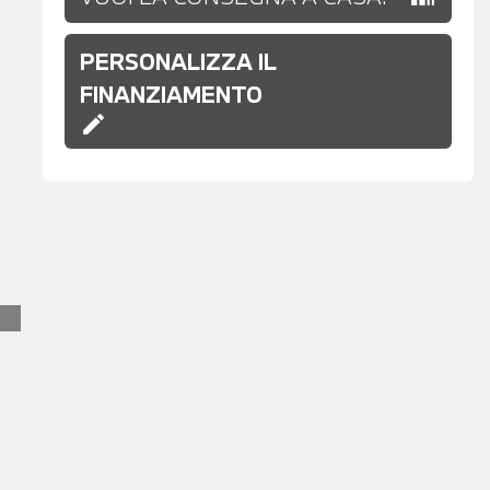
PERSONALIZZA IL
FINANZIAMENTO
edit