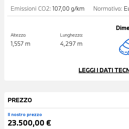
Emissioni CO2:
107,00 g/km
Normativa:
E
Dime
Altezza
Lunghezza:
1,557 m
4,297 m
LEGGI I DATI TE
PREZZO
Il nostro prezzo
23.500,00 €