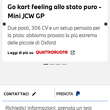
Go kart feeling allo stato puro -
Mini JCW GP
Due posti, 306 CV e un setup pensato per
la pista: abbiamo provato la più estrema
delle piccole di Oxford
Leggi di più su
open_in_new
edit
CONTATTACI
PRENOTA
Richiedici informazioni, prenota un test