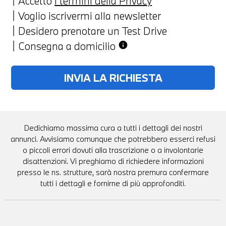
Accetto
i termini della Privacy
Voglio iscrivermi alla newsletter
Desidero prenotare un Test Drive
Consegna a domicilio
info
Dedichiamo massima cura a tutti i dettagli dei nostri
annunci. Avvisiamo comunque che potrebbero esserci refusi
o piccoli errori dovuti alla trascrizione o a involontarie
disattenzioni. Vi preghiamo di richiedere informazioni
presso le ns. strutture, sarà nostra premura confermare
tutti i dettagli e fornirne di più approfonditi.