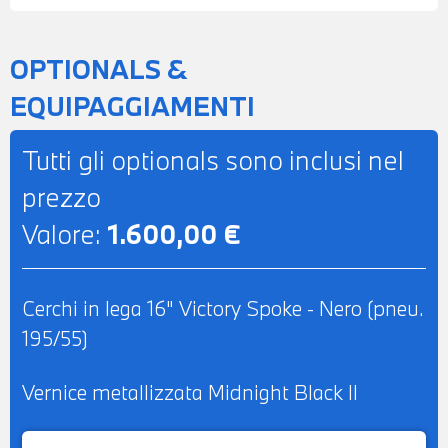
IMPORTO
OPTIONALS &
EQUIPAGGIAMENTI
Tutti gli optionals sono inclusi nel
prezzo
Valore:
1.600,00 €
Cerchi in lega 16" Victory Spoke - Nero (pneu.
195/55)
Vernice metallizzata Midnight Black II