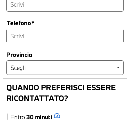
Telefono*
Provincia
QUANDO PREFERISCI ESSERE
RICONTATTATO?
speed
Entro
30 minuti