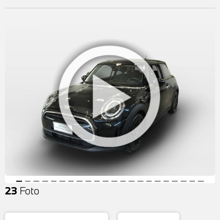
23
Foto