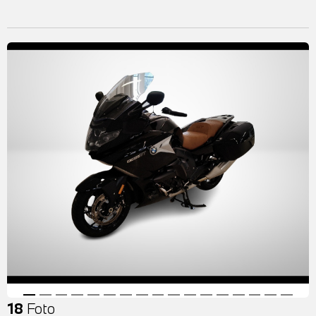
18
Foto