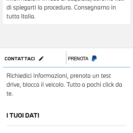
di spiegarti la procedura. Consegnamo in
tutta Italia.
edit
CONTATTACI
PRENOTA
Richiedici informazioni, prenota un test
drive, blocca il veicolo. Tutto a pochi click da
te.
I TUOI DATI