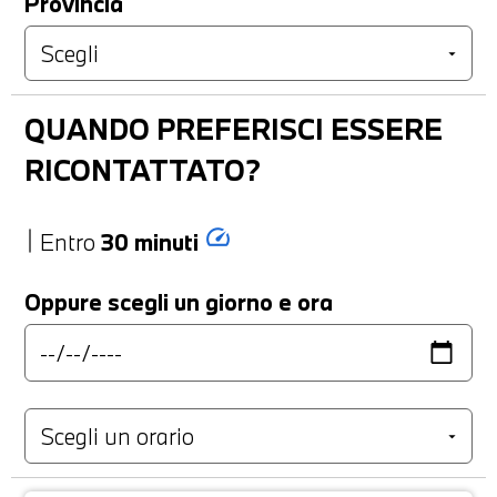
Provincia
QUANDO PREFERISCI ESSERE
RICONTATTATO?
speed
Entro
30 minuti
Oppure scegli un giorno e ora