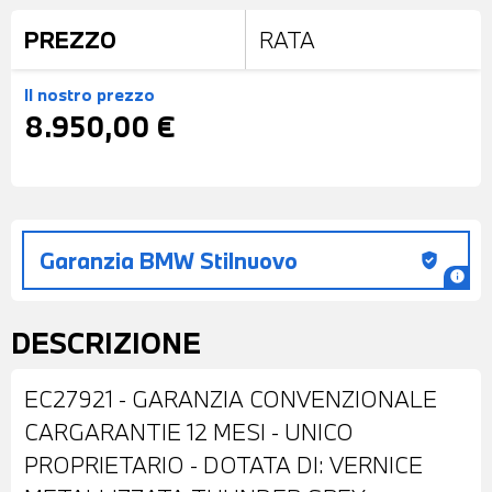
PREZZO
RATA
Il nostro prezzo
8.950,00 €
Garanzia BMW Stilnuovo
gpp_good
info
DESCRIZIONE
EC27921 - GARANZIA CONVENZIONALE
CARGARANTIE 12 MESI - UNICO
PROPRIETARIO - DOTATA DI: VERNICE