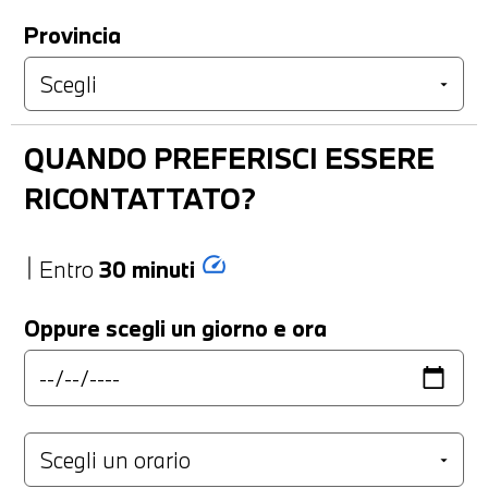
Provincia
QUANDO PREFERISCI ESSERE
RICONTATTATO?
speed
Entro
30 minuti
Oppure scegli un giorno e ora