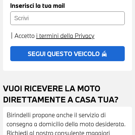
Inserisci la tua mail
Accetto
i termini della Privacy
SEGUI QUESTO VEICOLO
no_crash
VUOI RICEVERE LA MOTO
DIRETTAMENTE A CASA TUA?
Birindelli propone anche il servizio di
consegna a domicilio della moto desiderata.
Richiedi al nostro consulente maggiori