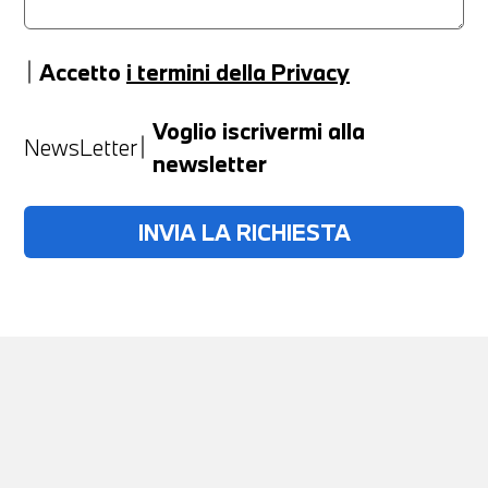
Accetto
i termini della Privacy
Anno
Voglio iscrivermi alla
NewsLetter
newsletter