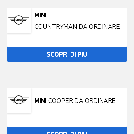
MINI
COUNTRYMAN DA ORDINARE
SCOPRI DI PIU
Non stai trovando ciò che cerchi?
NESSUN PROBLEMA
Richiedici un auto liberamente
MINI
COOPER DA ORDINARE