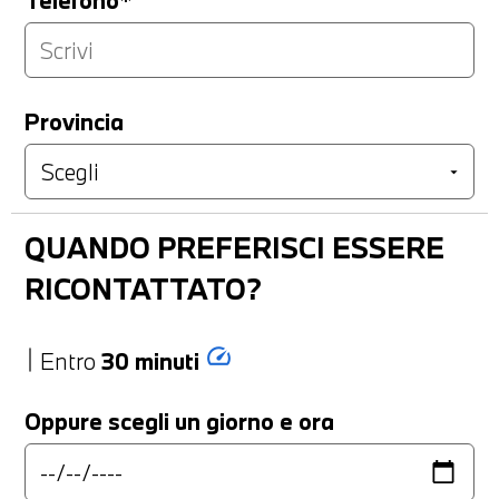
Telefono*
Provincia
QUANDO PREFERISCI ESSERE
RICONTATTATO?
speed
Entro
30 minuti
Oppure scegli un giorno e ora