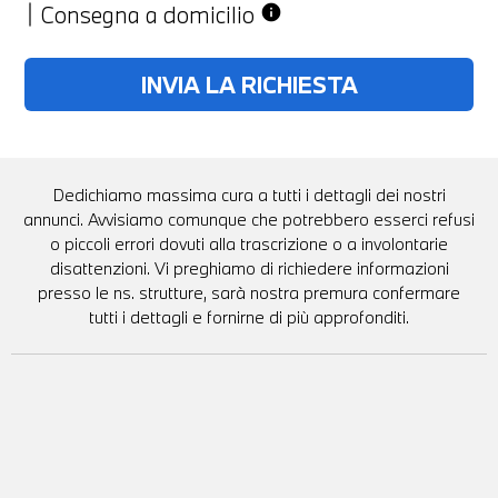
Consegna a domicilio
info
Dedichiamo massima cura a tutti i dettagli dei nostri
annunci. Avvisiamo comunque che potrebbero esserci refusi
o piccoli errori dovuti alla trascrizione o a involontarie
disattenzioni. Vi preghiamo di richiedere informazioni
presso le ns. strutture, sarà nostra premura confermare
tutti i dettagli e fornirne di più approfonditi.