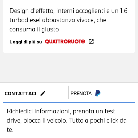
Design d'effetto, interni accoglienti e un 1.6
turbodiesel abbastanza vivace, che
consuma il giusto
Leggi di più su
open_in_new
edit
CONTATTACI
PRENOTA
Richiedici informazioni, prenota un test
drive, blocca il veicolo. Tutto a pochi click da
te.