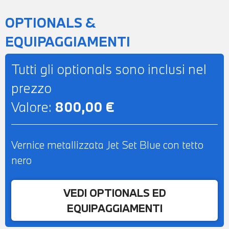
OPTIONALS &
EQUIPAGGIAMENTI
Tutti gli optionals sono inclusi nel
prezzo
Valore:
800,00 €
Vernice metallizzata Jet Set Blue con tetto
nero
VEDI OPTIONALS ED
EQUIPAGGIAMENTI