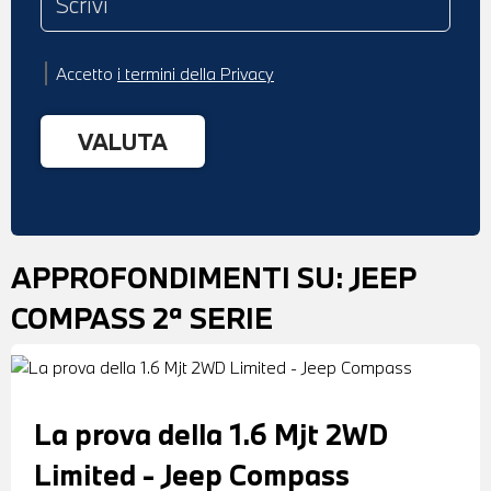
Accetto
i termini della Privacy
APPROFONDIMENTI SU:
JEEP
COMPASS 2ª SERIE
La prova della 1.6 Mjt 2WD
Limited - Jeep Compass