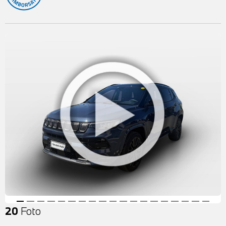
20
Foto