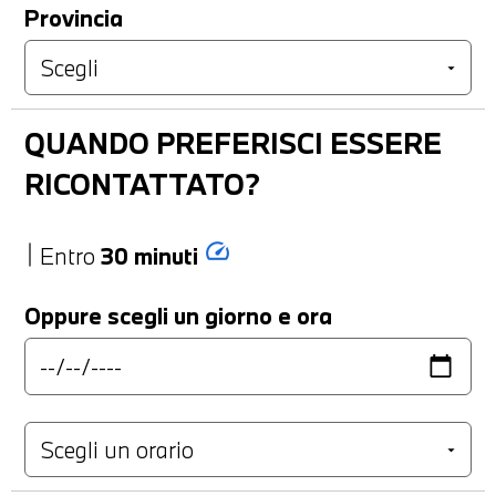
Provincia
QUANDO PREFERISCI ESSERE
RICONTATTATO?
speed
Entro
30 minuti
Oppure scegli un giorno e ora