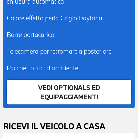
chiusura automatica
Colore effetto perla Grigio Daytona
Barre portacarico
Telecamera per retromarcia posteriore
Pacchetto luci d'ambiente
VEDI OPTIONALS ED
EQUIPAGGIAMENTI
RICEVI IL VEICOLO A CASA