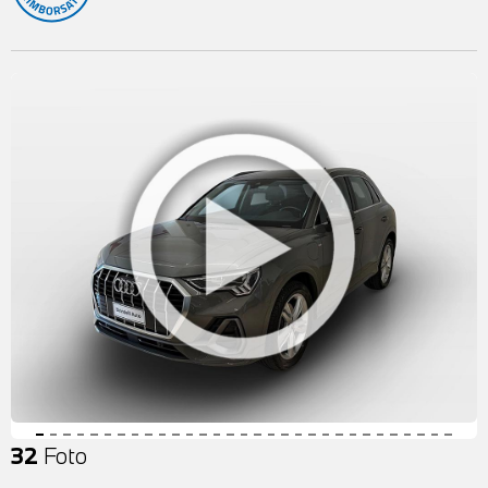
32
Foto