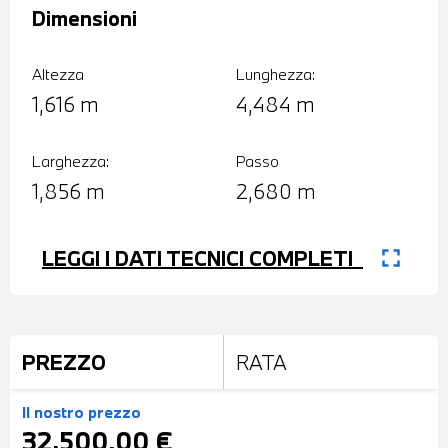
Dimensioni
Altezza
Lunghezza:
1,616 m
4,484 m
Larghezza:
Passo
1,856 m
2,680 m
fullscreen
LEGGI I DATI TECNICI COMPLETI
PREZZO
RATA
Il nostro prezzo
32.500,00 €