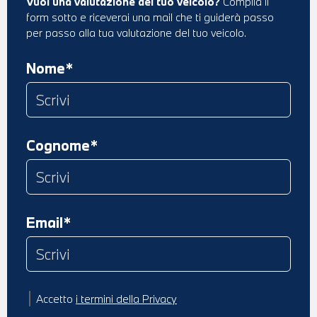
Vuoi una valutazione del tuo veicolo?
Compila il
form sotto e riceverai una mail che ti guiderà passo
per passo alla tua valutazione del tuo veicolo.
Nome*
Cognome*
Email*
Accetto
i termini della Privacy